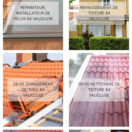
RÉPARATEUR,
REHAUSSEMENT DE
INSTALLATEUR DE
TOITURE 84
VELUX 84 VAUCLUSE
VAUCLUSE
DEVIS CHANGEMENT
DEVIS NETTOYAGE DE
DE TUILE 84
TOITURE 84
VAUCLUSE
VAUCLUSE