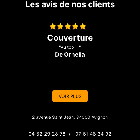
Les avis de nos clients
couverture
"Entreprise au top ! je recommande fortement !"
De Amandine
VOIR PLUS
2 avenue Saint Jean, 84000 Avignon
04 82 29 28 78
/
07 61 48 34 92