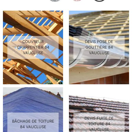
COUVREUR
DEVIS POSE DE
CHARPENTIER 84
GOUTTIÈRE 84
VAUCLUSE
VAUCLUSE
DEVIS FUITE DE
BÂCHAGE DE TOITURE
TOITURE 84
84 VAUCLUSE
VAUCLUSE