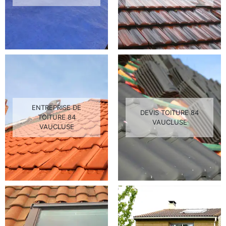
ENTREPRISE DE
DEVIS TOITURE 84
TOITURE 84
VAUCLUSE
VAUCLUSE