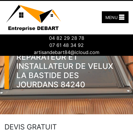
MENU
04 82 29 28 78
07 61 48 34 92
ENTREPRISE DE
artisandebart84@icloud.com
RÉPARATEUR ET
INSTALLATEUR DE VELUX
LA BASTIDE DES
JOURDANS 84240
DEVIS GRATUIT