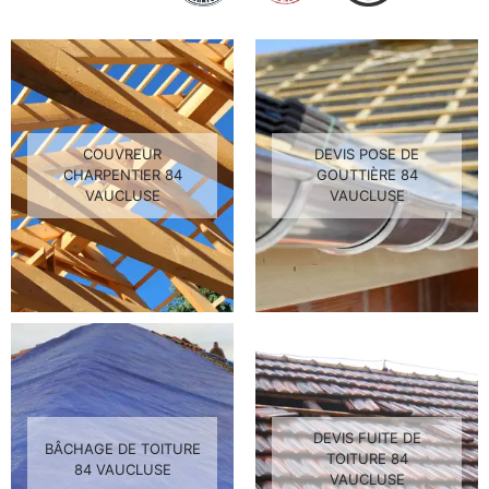
COUVREUR
DEVIS POSE DE
CHARPENTIER 84
GOUTTIÈRE 84
VAUCLUSE
VAUCLUSE
DEVIS FUITE DE
BÂCHAGE DE TOITURE
TOITURE 84
84 VAUCLUSE
VAUCLUSE