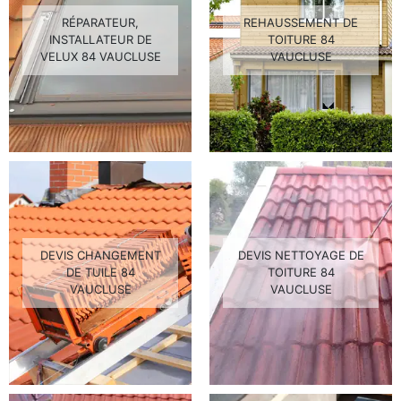
RÉPARATEUR,
REHAUSSEMENT DE
INSTALLATEUR DE
TOITURE 84
VELUX 84 VAUCLUSE
VAUCLUSE
DEVIS CHANGEMENT
DEVIS NETTOYAGE DE
DE TUILE 84
TOITURE 84
VAUCLUSE
VAUCLUSE