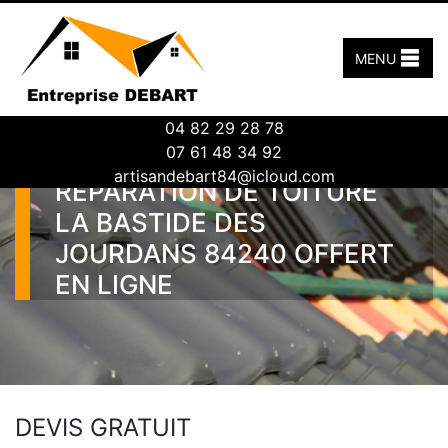
MENU
04 82 29 28 78
07 61 48 34 92
ENTREPRISE DE DEVIS
artisandebart84@icloud.com
RÉPARATION DE TOITURE
LA BASTIDE DES
JOURDANS 84240 OFFERT
EN LIGNE
DEVIS GRATUIT