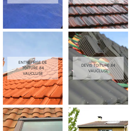
ENTREPRISE DE
DEVIS TOITURE 84
TOITURE 84
VAUCLUSE
VAUCLUSE