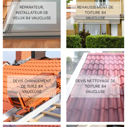
RÉPARATEUR,
REHAUSSEMENT DE
INSTALLATEUR DE
TOITURE 84
VELUX 84 VAUCLUSE
VAUCLUSE
DEVIS CHANGEMENT
DEVIS NETTOYAGE DE
DE TUILE 84
TOITURE 84
VAUCLUSE
VAUCLUSE