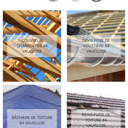
COUVREUR
DEVIS POSE DE
CHARPENTIER 84
GOUTTIÈRE 84
VAUCLUSE
VAUCLUSE
DEVIS FUITE DE
BÂCHAGE DE TOITURE
TOITURE 84
84 VAUCLUSE
VAUCLUSE