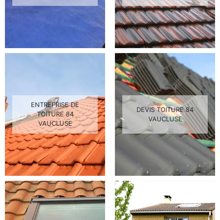
ENTREPRISE DE
DEVIS TOITURE 84
TOITURE 84
VAUCLUSE
VAUCLUSE