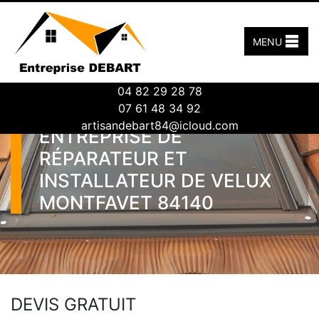
MENU
04 82 29 28 78
07 61 48 34 92
artisandebart84@icloud.com
ENTREPRISE DE
RÉPARATEUR ET
INSTALLATEUR DE VELUX
MONTFAVET 84140
DEVIS GRATUIT