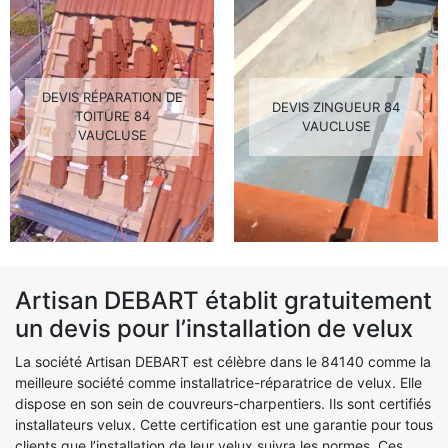
DEVIS RÉPARATION DE
DEVIS ZINGUEUR 84
TOITURE 84
VAUCLUSE
VAUCLUSE
Artisan DEBART établit gratuitement
un devis pour l’installation de velux
La société Artisan DEBART est célèbre dans le 84140 comme la
meilleure société comme installatrice-réparatrice de velux. Elle
dispose en son sein de couvreurs-charpentiers. Ils sont certifiés
installateurs velux. Cette certification est une garantie pour tous
clients que l’installation de leur velux suivra les normes. Ces