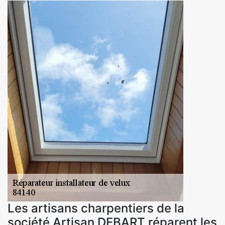
Les artisans charpentiers de la
société Artisan DEBART réparent les