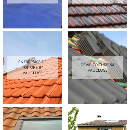
ENTREPRISE DE
DEVIS TOITURE 84
TOITURE 84
VAUCLUSE
VAUCLUSE