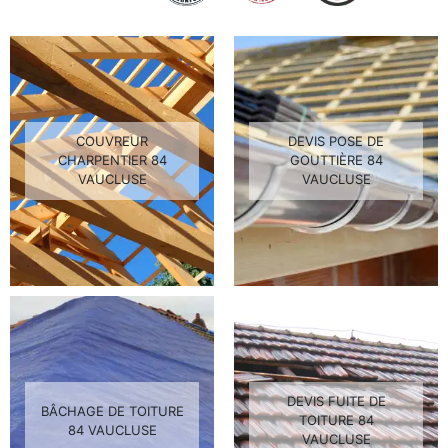
COUVREUR
DEVIS POSE DE
CHARPENTIER 84
GOUTTIÈRE 84
VAUCLUSE
VAUCLUSE
DEVIS FUITE DE
BÂCHAGE DE TOITURE
TOITURE 84
84 VAUCLUSE
VAUCLUSE