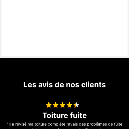
Les avis de nos clients
travaux de couverture
te
"Entreprise sérieuse et réactive, je recommande !!"