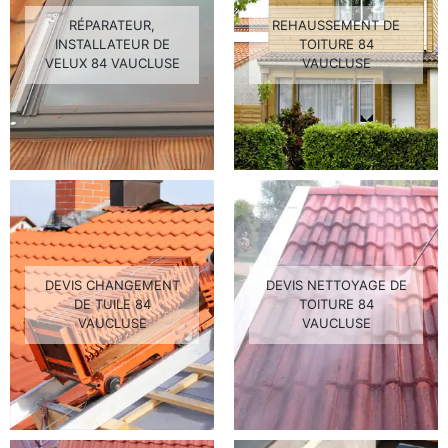
RÉPARATEUR,
REHAUSSEMENT DE
INSTALLATEUR DE
TOITURE 84
VELUX 84 VAUCLUSE
VAUCLUSE
DEVIS CHANGEMENT
DEVIS NETTOYAGE DE
DE TUILE 84
TOITURE 84
VAUCLUSE
VAUCLUSE