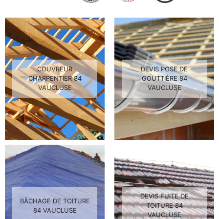
COUVREUR
DEVIS POSE DE
CHARPENTIER 84
GOUTTIÈRE 84
VAUCLUSE
VAUCLUSE
DEVIS FUITE DE
BÂCHAGE DE TOITURE
TOITURE 84
84 VAUCLUSE
VAUCLUSE