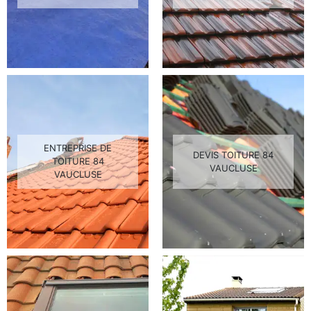
ENTREPRISE DE
DEVIS TOITURE 84
TOITURE 84
VAUCLUSE
VAUCLUSE