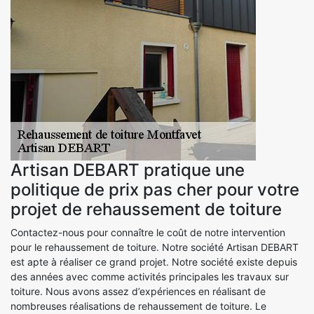
Artisan DEBART pratique une
politique de prix pas cher pour votre
projet de rehaussement de toiture
Contactez-nous pour connaître le coût de notre intervention
pour le rehaussement de toiture. Notre société Artisan DEBART
est apte à réaliser ce grand projet. Notre société existe depuis
des années avec comme activités principales les travaux sur
toiture. Nous avons assez d’expériences en réalisant de
nombreuses réalisations de rehaussement de toiture. Le