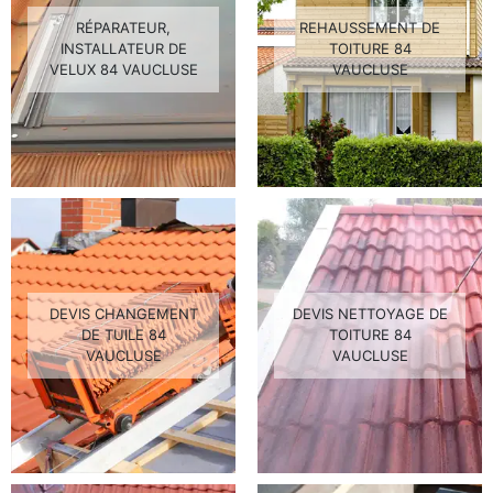
RÉPARATEUR,
REHAUSSEMENT DE
INSTALLATEUR DE
TOITURE 84
VELUX 84 VAUCLUSE
VAUCLUSE
DEVIS CHANGEMENT
DEVIS NETTOYAGE DE
DE TUILE 84
TOITURE 84
VAUCLUSE
VAUCLUSE