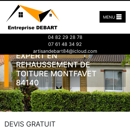
MENU
04 82 29 28 78
07 61 48 34 92
artisandebart84@icloud.com
EXPERT EN
REHAUSSEMENT DE
TOITURE MONTFAVET
84140
DEVIS GRATUIT