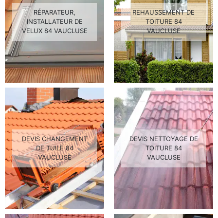
RÉPARATEUR,
REHAUSSEMENT DE
INSTALLATEUR DE
TOITURE 84
VELUX 84 VAUCLUSE
VAUCLUSE
DEVIS CHANGEMENT
DEVIS NETTOYAGE DE
DE TUILE 84
TOITURE 84
VAUCLUSE
VAUCLUSE