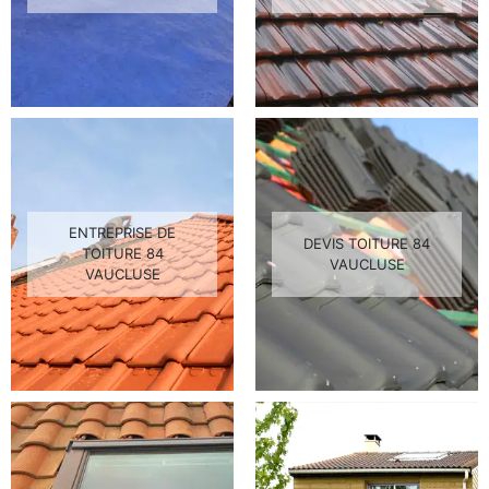
ENTREPRISE DE
DEVIS TOITURE 84
TOITURE 84
VAUCLUSE
VAUCLUSE