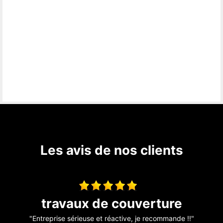
Les avis de nos clients
Avis traveaux
"Artisan qui connaît très bien son métier vraie équipe de