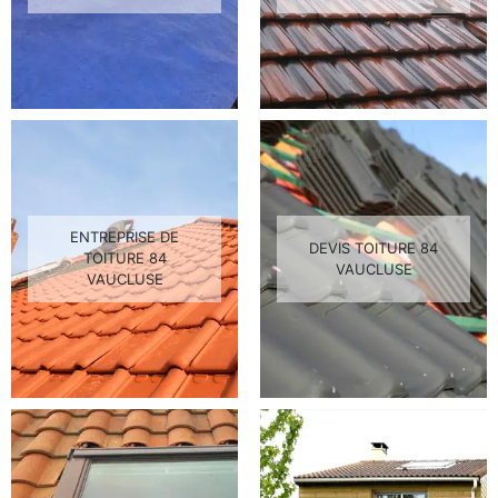
ENTREPRISE DE
DEVIS TOITURE 84
TOITURE 84
VAUCLUSE
VAUCLUSE