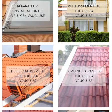
RÉPARATEUR,
REHAUSSEMENT DE
INSTALLATEUR DE
TOITURE 84
VELUX 84 VAUCLUSE
VAUCLUSE
DEVIS CHANGEMENT
DEVIS NETTOYAGE DE
DE TUILE 84
TOITURE 84
VAUCLUSE
VAUCLUSE