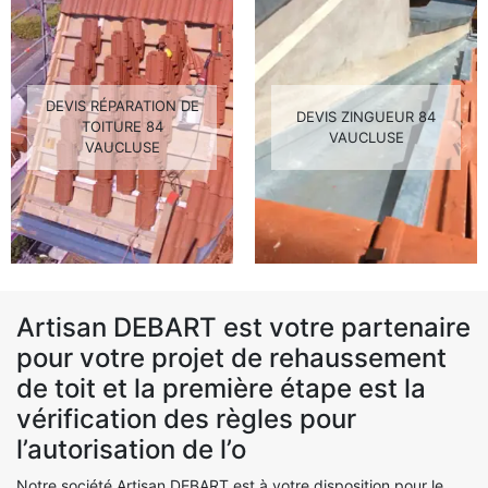
DEVIS RÉPARATION DE
DEVIS ZINGUEUR 84
TOITURE 84
VAUCLUSE
VAUCLUSE
Artisan DEBART est votre partenaire
pour votre projet de rehaussement
de toit et la première étape est la
vérification des règles pour
l’autorisation de l’o
Notre société Artisan DEBART est à votre disposition pour le