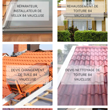
RÉPARATEUR,
REHAUSSEMENT DE
INSTALLATEUR DE
TOITURE 84
VELUX 84 VAUCLUSE
VAUCLUSE
DEVIS CHANGEMENT
DEVIS NETTOYAGE DE
DE TUILE 84
TOITURE 84
VAUCLUSE
VAUCLUSE