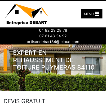
MENU
04 82 29 28 78
07 61 48 34 92
artisandebart84@icloud.com
EXPERT EN
REHAUSSEMENT DE
TOITURE PUYMERAS 84110
DEVIS GRATUIT