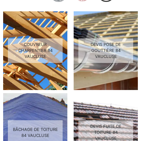
COUVREUR
DEVIS POSE DE
CHARPENTIER 84
GOUTTIÈRE 84
VAUCLUSE
VAUCLUSE
DEVIS FUITE DE
BÂCHAGE DE TOITURE
TOITURE 84
84 VAUCLUSE
VAUCLUSE