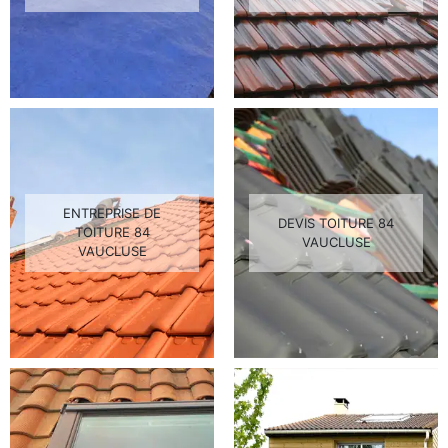
ENTREPRISE DE
DEVIS TOITURE 84
TOITURE 84
VAUCLUSE
VAUCLUSE