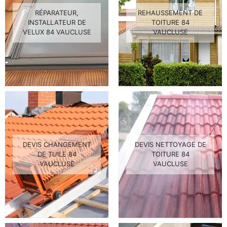
RÉPARATEUR,
REHAUSSEMENT DE
INSTALLATEUR DE
TOITURE 84
VELUX 84 VAUCLUSE
VAUCLUSE
DEVIS CHANGEMENT
DEVIS NETTOYAGE DE
DE TUILE 84
TOITURE 84
VAUCLUSE
VAUCLUSE