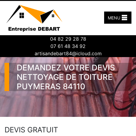
MENU
04 82 29 28 78
07 61 48 34 92
artisandebart84@icloud.com
DEMANDEZ VOTRE DEVIS
NETTOYAGE DE TOITURE
PUYMERAS 84110
DEVIS GRATUIT