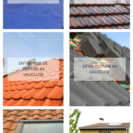
ENTREPRISE DE
DEVIS TOITURE 84
TOITURE 84
VAUCLUSE
VAUCLUSE