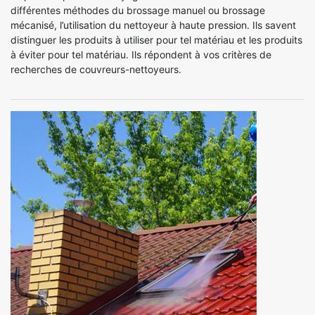
différentes méthodes du brossage manuel ou brossage
mécanisé, l’utilisation du nettoyeur à haute pression. Ils savent
distinguer les produits à utiliser pour tel matériau et les produits
à éviter pour tel matériau. Ils répondent à vos critères de
recherches de couvreurs-nettoyeurs.