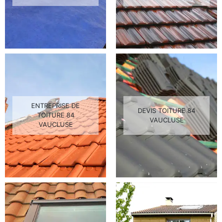
ENTREPRISE DE
DEVIS TOITURE 84
TOITURE 84
VAUCLUSE
VAUCLUSE