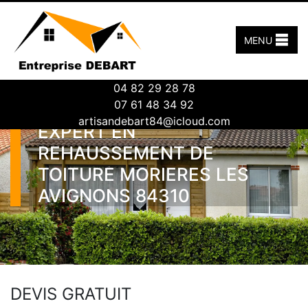
MENU
04 82 29 28 78
07 61 48 34 92
artisandebart84@icloud.com
EXPERT EN
REHAUSSEMENT DE
TOITURE MORIERES LES
AVIGNONS 84310
DEVIS GRATUIT