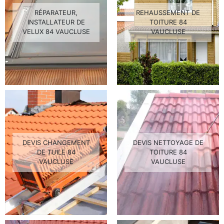
RÉPARATEUR,
REHAUSSEMENT DE
INSTALLATEUR DE
TOITURE 84
VELUX 84 VAUCLUSE
VAUCLUSE
DEVIS CHANGEMENT
DEVIS NETTOYAGE DE
DE TUILE 84
TOITURE 84
VAUCLUSE
VAUCLUSE