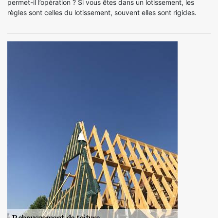
permet-il l’opération ? Si vous êtes dans un lotissement, les
règles sont celles du lotissement, souvent elles sont rigides.