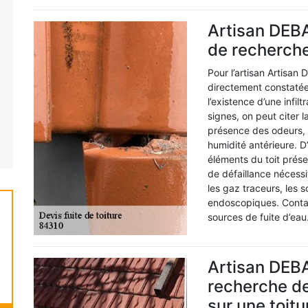
Artisan DEBA
de recherche
Pour l’artisan Artisan
directement constatée
l’existence d’une infil
signes, on peut citer 
présence des odeurs, 
humidité antérieure. D’
éléments du toit prése
de défaillance nécessit
les gaz traceurs, les 
endoscopiques. Contac
sources de fuite d’eau
Artisan DEB
recherche des
sur une toitu