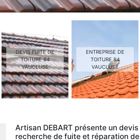
DEVIS FUITE DE
ENTREPRISE DE
TOITURE 84
TOITURE 84
VAUCLUSE
VAUCLUSE
Artisan DEBART présente un devis 
recherche de fuite et réparation de 