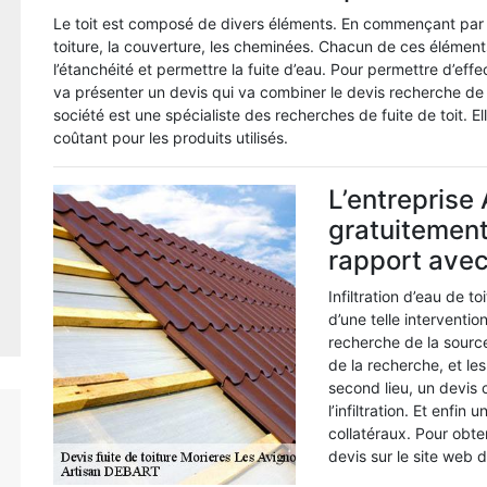
Le toit est composé de divers éléments. En commençant par le h
toiture, la couverture, les cheminées. Chacun de ces élément
l’étanchéité et permettre la fuite d’eau. Pour permettre d’eff
va présenter un devis qui va combiner le devis recherche de f
société est une spécialiste des recherches de fuite de toit. El
coûtant pour les produits utilisés.
L’entreprise
gratuitement
rapport avec 
Infiltration d’eau de t
d’une telle interventi
recherche de la source
de la recherche, et les
second lieu, un devis
l’infiltration. Et enfi
collatéraux. Pour obte
devis sur le site web d