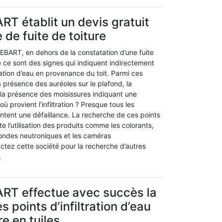
RT établit un devis gratuit
 de fuite de toiture
 DEBART, en dehors de la constatation d’une fuite
 ce sont des signes qui indiquent indirectement
tration d’eau en provenance du toit. Parmi ces
la présence des auréoles sur le plafond, la
la présence des moisissures indiquant une
où provient l’infiltration ? Presque tous les
ntent une défaillance. La recherche de ces points
e l’utilisation des produits comme les colorants,
sondes neutroniques et les caméras
tez cette société pour la recherche d’autres
.
ART effectue avec succès la
 points d’infiltration d’eau
re en tuiles