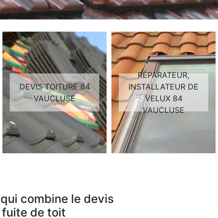
RÉPARATEUR,
DEVIS TOITURE 84
INSTALLATEUR DE
VAUCLUSE
VELUX 84
VAUCLUSE
qui combine le devis
fuite de toit