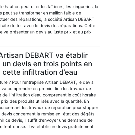
aut on peut citer les faîtières, les zingueries, la
s peut se transformer en maillon faible de
ectuer des réparations, la société Artisan DEBART
uite de toit avec le devis des réparations. Cette
le va présenter un devis au juste prix et au prix
 Artisan DEBART va établir
 un devis en trois points en
cette infiltration d’eau
oiture ? Pour l’entreprise Artisan DEBART, le devis
on va comprendre en premier lieu les travaux de
 de l’infiltration d’eau comprenant le coût horaire
 prix des produits utilisés avec la quantité. En
 concernant les travaux de réparation pour stopper
n un devis concernant la remise en l’état des dégâts
nir ce devis, il suffit d’envoyer une demande de
e l’entreprise. Il va établir un devis gratuitement.