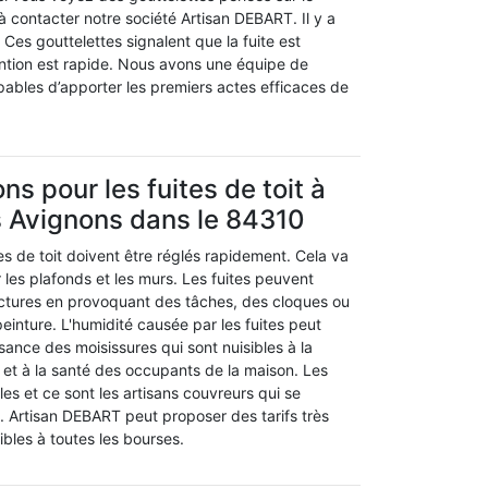
à contacter notre société Artisan DEBART. Il y a
 Ces gouttelettes signalent que la fuite est
ention est rapide. Nous avons une équipe de
pables d’apporter les premiers actes efficaces de
ns pour les fuites de toit à
s Avignons dans le 84310
s de toit doivent être réglés rapidement. Cela va
les plafonds et les murs. Les fuites peuvent
tures en provoquant des tâches, des cloques ou
inture. L'humidité causée par les fuites peut
ssance des moisissures qui sont nuisibles à la
 et à la santé des occupants de la maison. Les
iles et ce sont les artisans couvreurs qui se
. Artisan DEBART peut proposer des tarifs très
ibles à toutes les bourses.