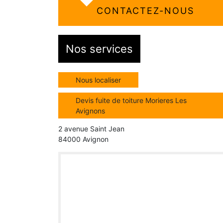
CONTACTEZ-NOUS
Nos services
Nous localiser
Devis fuite de toiture Morieres Les
Avignons
2 avenue Saint Jean
84000 Avignon