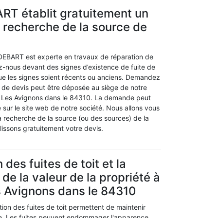
RT établit gratuitement un
a recherche de la source de
 DEBART est experte en travaux de réparation de
ez-nous devant des signes d’existence de fuite de
que les signes soient récents ou anciens. Demandez
de devis peut être déposée au siège de notre
es Les Avignons dans le 84310. La demande peut
e sur le site web de notre société. Nous allons vous
la recherche de la source (ou des sources) de la
blissons gratuitement votre devis.
 des fuites de toit et la
de la valeur de la propriété à
s Avignons dans le 84310
ion des fuites de toit permettent de maintenir
ue. Les fuites peuvent endommager l'apparence