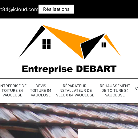
rt84@icloud.com
Réalisations
ENTREPRISE DE
DEVIS
RÉPARATEUR,
REHAUSSEMENT
C
TOITURE 84
TOITURE 84
INSTALLATEUR DE
DE TOITURE 84
VAUCLUSE
VAUCLUSE
VELUX 84 VAUCLUSE
VAUCLUSE