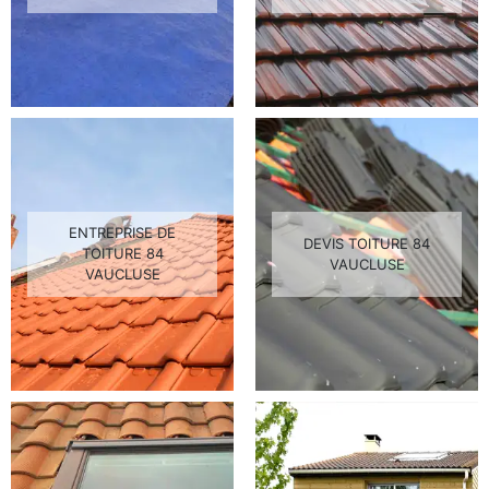
ENTREPRISE DE
DEVIS TOITURE 84
TOITURE 84
VAUCLUSE
VAUCLUSE