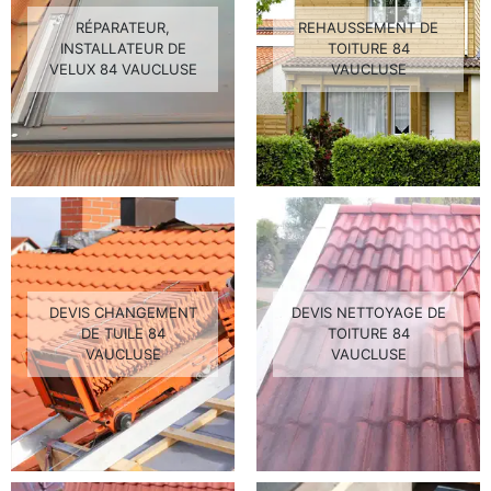
RÉPARATEUR,
REHAUSSEMENT DE
INSTALLATEUR DE
TOITURE 84
VELUX 84 VAUCLUSE
VAUCLUSE
DEVIS CHANGEMENT
DEVIS NETTOYAGE DE
DE TUILE 84
TOITURE 84
VAUCLUSE
VAUCLUSE