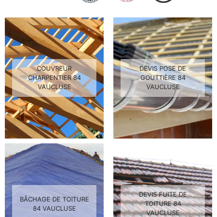
COUVREUR
DEVIS POSE DE
CHARPENTIER 84
GOUTTIÈRE 84
VAUCLUSE
VAUCLUSE
DEVIS FUITE DE
BÂCHAGE DE TOITURE
TOITURE 84
84 VAUCLUSE
VAUCLUSE