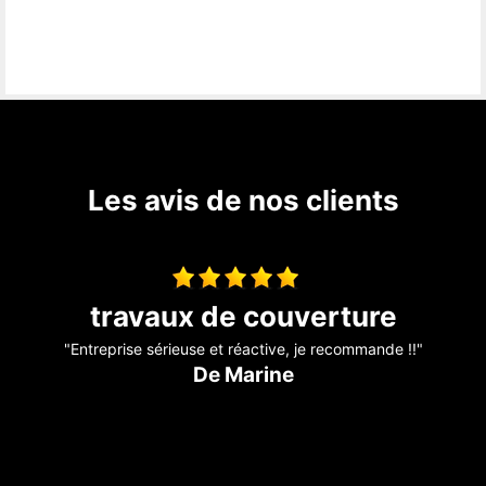
Les avis de nos clients
Couverture
"Au top !! "
De Ornella