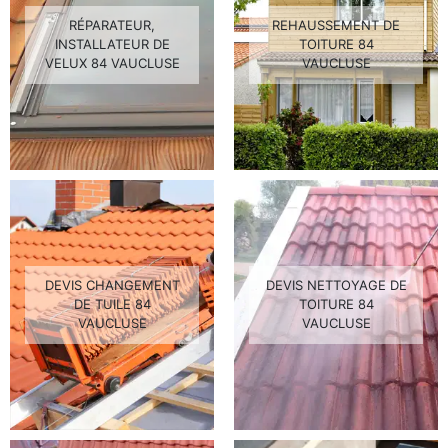
RÉPARATEUR,
REHAUSSEMENT DE
INSTALLATEUR DE
TOITURE 84
VELUX 84 VAUCLUSE
VAUCLUSE
DEVIS CHANGEMENT
DEVIS NETTOYAGE DE
DE TUILE 84
TOITURE 84
VAUCLUSE
VAUCLUSE