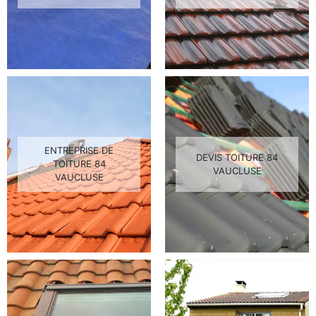
ENTREPRISE DE
DEVIS TOITURE 84
TOITURE 84
VAUCLUSE
VAUCLUSE