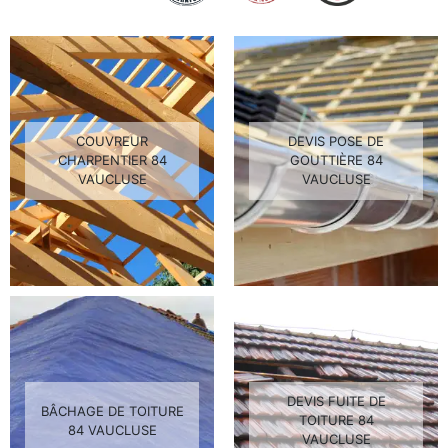
COUVREUR
DEVIS POSE DE
CHARPENTIER 84
GOUTTIÈRE 84
VAUCLUSE
VAUCLUSE
DEVIS FUITE DE
BÂCHAGE DE TOITURE
TOITURE 84
84 VAUCLUSE
VAUCLUSE