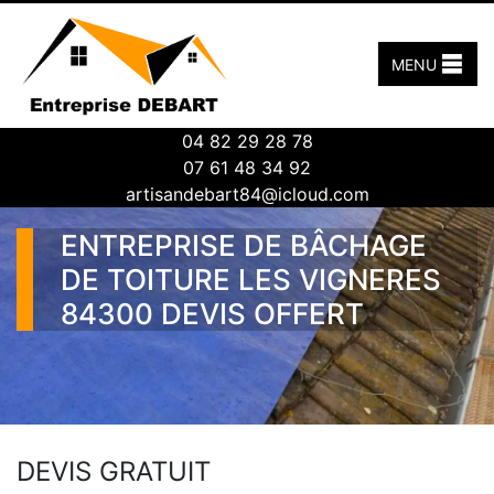
MENU
04 82 29 28 78
07 61 48 34 92
artisandebart84@icloud.com
ENTREPRISE DE BÂCHAGE
DE TOITURE LES VIGNERES
84300 DEVIS OFFERT
DEVIS GRATUIT