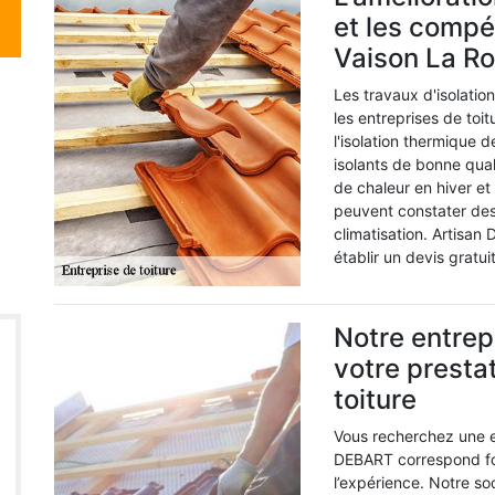
et les comp
Vaison La R
Les travaux d'isolatio
les entreprises de toi
l'isolation thermique 
isolants de bonne qual
de chaleur en hiver et
peuvent constater des
climatisation. Artisan 
établir un devis gratu
Notre entrep
votre presta
toiture
Vous recherchez une en
DEBART correspond fo
l’expérience. Notre so