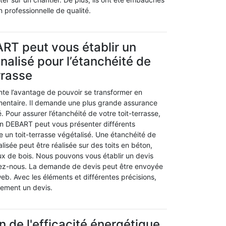
n professionnelle de qualité.
RT peut vous établir un
nalisé pour l’étanchéité de
rrasse
nte l’avantage de pouvoir se transformer en
mentaire. Il demande une plus grande assurance
. Pour assurer l’étanchéité de votre toit-terrasse,
san DEBART peut vous présenter différents
 un toit-terrasse végétalisé. Une étanchéité de
lisée peut être réalisée sur des toits en béton,
x de bois. Nous pouvons vous établir un devis
tez-nous. La demande de devis peut être envoyée
web. Avec les éléments et différentes précisions,
dement un devis.
n de l'efficacité énergétique