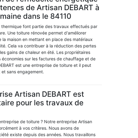
étences de Artisan DEBART à
omaine dans le 84110
n thermique font partie des travaux effectués par
ture. Une toiture rénovée permet d'améliorer
de la maison en mettant en place des matériaux
ité. Cela va contribuer à la réduction des pertes
 les gains de chaleur en été. Les propriétaires
 économies sur les factures de chauffage et de
DEBART est une entreprise de toiture et il peut
it et sans engagement.
rise Artisan DEBART est
taire pour les travaux de
treprise de toiture ? Notre entreprise Artisan
rcément à vos critères. Nous avons de
ciété existe depuis des années. Nous travaillons