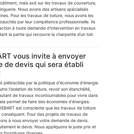
 bâtiment, mais axé sur les travaux de couverture,
zinguerie. Nous avons des artisans spécialisés
nes. Pour les travaux de toiture, nous avons les
bauchés par leur compétence professionnelle. Ils
action à toute demande d’intervention en travaux
étant la partie qui recouvre la charpente d’un toit.
RT vous invite à envoyer
de devis qui sera établi
t
est plébiscitée par la politique d'économie d'énergie
re l’isolation de toiture, revoir son étanchéité,
 autant de travaux incontournables pour vivre dans
cela permet de faire des économies d'énergies.
 DEBART est consciente que les travaux de toiture
 conséquent. Pour des projets de travaux de
vitons à nous envoyer votre demande de devis.
itement le devis. Nous appliquons le juste prix et
es fournitures diverses.