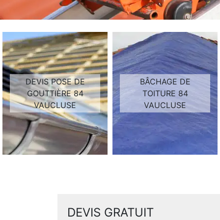
DEVIS POSE DE
BÂCHAGE DE
GOUTTIÈRE 84
TOITURE 84
VAUCLUSE
VAUCLUSE
DEVIS GRATUIT