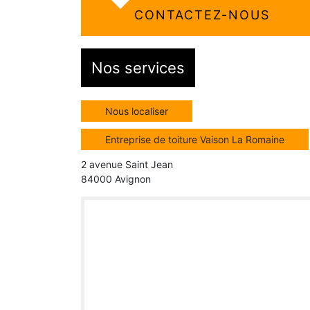
CONTACTEZ-NOUS
Nos services
Nous localiser
Entreprise de toiture Vaison La Romaine
2 avenue Saint Jean
84000 Avignon