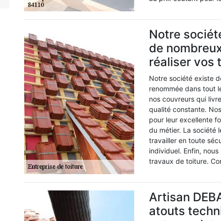
Notre socié
de nombreux 
réaliser vos 
Notre société existe 
renommée dans tout le
nos couvreurs qui livr
qualité constante. No
pour leur excellente f
du métier. La société 
travailler en toute sé
individuel. Enfin, nous
travaux de toiture. Co
Artisan DEB
atouts techn