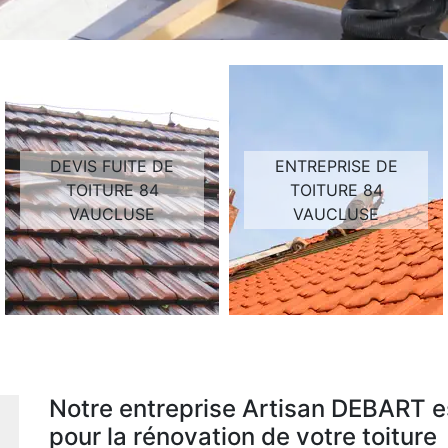
DEVIS FUITE DE
ENTREPRISE DE
TOITURE 84
TOITURE 84
VAUCLUSE
VAUCLUSE
Notre entreprise Artisan DEBART es
pour la rénovation de votre toiture