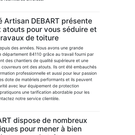
té Artisan DEBART présente
atouts pour vous séduire et
travaux de toiture
depuis des années. Nous avons une grande
 département 84110 grâce au travail fourni par
ent des chantiers de qualité supérieure et une
s couvreurs ont des atouts. Ils ont été embauchés
ormation professionnelle et aussi pour leur passion
les dote de matériels performants et ils peuvent
curité avec leur équipement de protection
 pratiquons une tarification abordable pour les
ntactez notre service clientèle.
ART dispose de nombreux
iques pour mener à bien