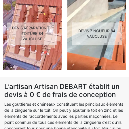
DEVIS RÉPARATION DE
DEVIS ZINGUEUR 84
TOITURE 84
VAUCLUSE
VAUCLUSE
L’artisan Artisan DEBART établit un
devis à 0 € de frais de conception
Les gouttières et chéneaux constituent les principaux éléments
de la zinguerie sur le toit. On peut y ajouter le toit en zinc et les
éléments de raccordements avec les parties maçonnées. Le
point commun de tous ces éléments de la zinguerie c’est qu’ils
concourent tous pour une bonne étanchéité du toit. Pour avoir