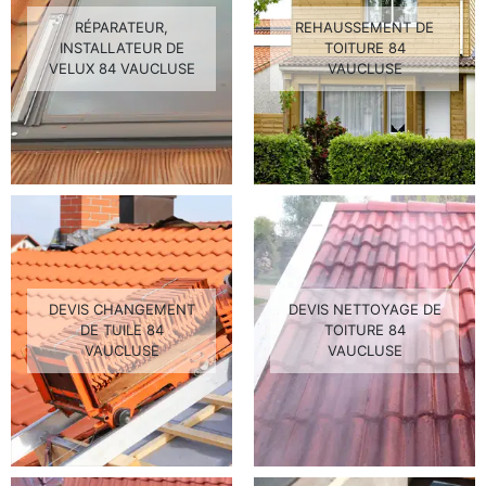
RÉPARATEUR,
REHAUSSEMENT DE
INSTALLATEUR DE
TOITURE 84
VELUX 84 VAUCLUSE
VAUCLUSE
DEVIS CHANGEMENT
DEVIS NETTOYAGE DE
DE TUILE 84
TOITURE 84
VAUCLUSE
VAUCLUSE