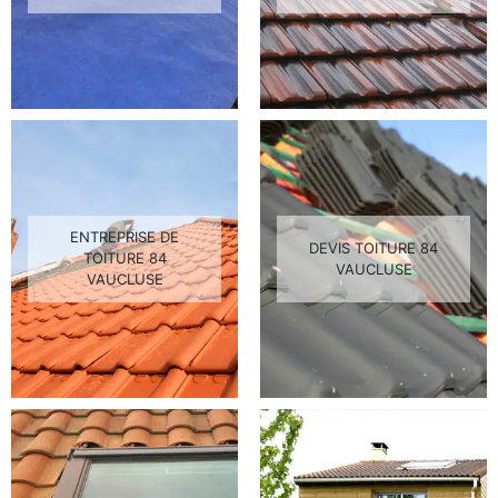
ENTREPRISE DE
DEVIS TOITURE 84
TOITURE 84
VAUCLUSE
VAUCLUSE