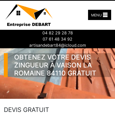
MENU
04 82 29 28 78
07 61 48 34 92
artisandebart84@icloud.com
OBTENEZ VOTRE DEVIS
ZINGUEUR À VAISON LA
ROMAINE 84110 GRATUIT
DEVIS GRATUIT