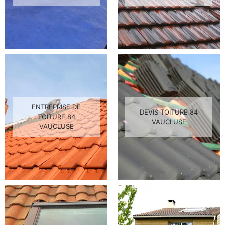
ENTREPRISE DE
DEVIS TOITURE 84
TOITURE 84
VAUCLUSE
VAUCLUSE