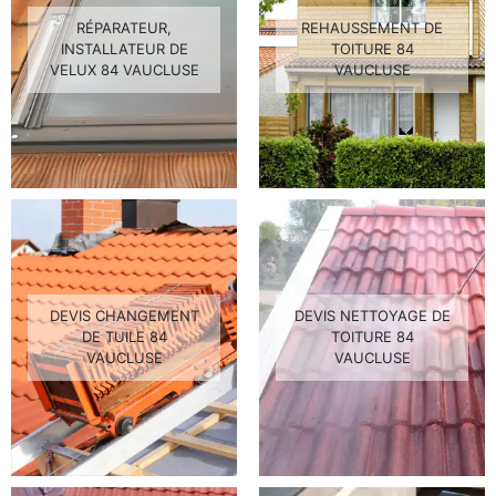
RÉPARATEUR,
REHAUSSEMENT DE
INSTALLATEUR DE
TOITURE 84
VELUX 84 VAUCLUSE
VAUCLUSE
DEVIS CHANGEMENT
DEVIS NETTOYAGE DE
DE TUILE 84
TOITURE 84
VAUCLUSE
VAUCLUSE