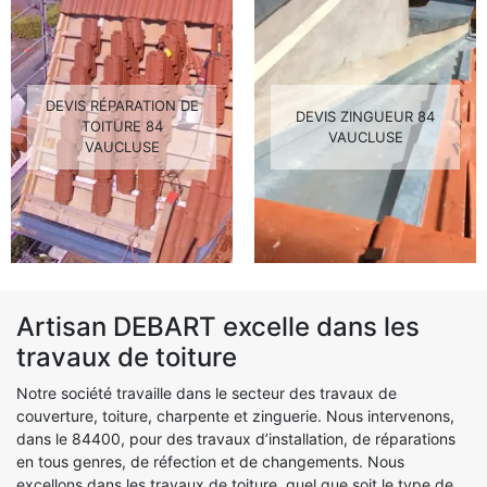
DEVIS RÉPARATION DE
DEVIS ZINGUEUR 84
TOITURE 84
VAUCLUSE
VAUCLUSE
Artisan DEBART excelle dans les
travaux de toiture
Notre société travaille dans le secteur des travaux de
couverture, toiture, charpente et zinguerie. Nous intervenons,
dans le 84400, pour des travaux d’installation, de réparations
en tous genres, de réfection et de changements. Nous
excellons dans les travaux de toiture, quel que soit le type de