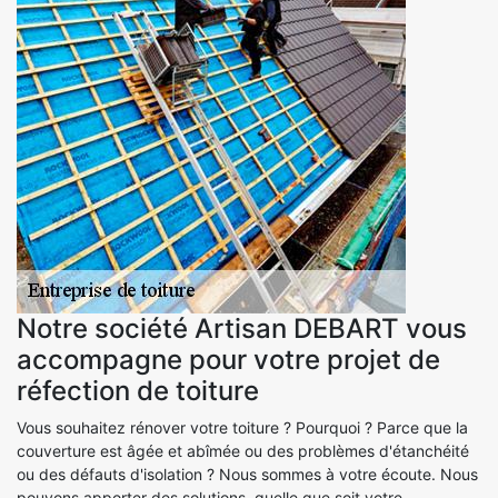
Notre société Artisan DEBART vous
accompagne pour votre projet de
réfection de toiture
Vous souhaitez rénover votre toiture ? Pourquoi ? Parce que la
couverture est âgée et abîmée ou des problèmes d'étanchéité
ou des défauts d'isolation ? Nous sommes à votre écoute. Nous
pouvons apporter des solutions, quelle que soit votre