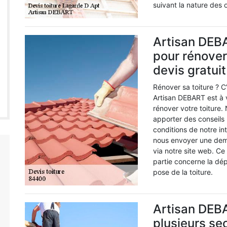
suivant la nature des o
Artisan DEBA
pour rénover 
devis gratuit
Rénover sa toiture ? C
Artisan DEBART est à v
rénover votre toiture
apporter des conseils 
conditions de notre in
nous envoyer une dem
via notre site web. Ce
partie concerne la dép
pose de la toiture.
Artisan DEBA
plusieurs s