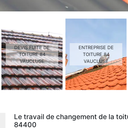
DEVIS FUITE DE
ENTREPRISE DE
TOITURE 84
TOITURE 84
VAUCLUSE
VAUCLUSE
Le travail de changement de la toi
84400