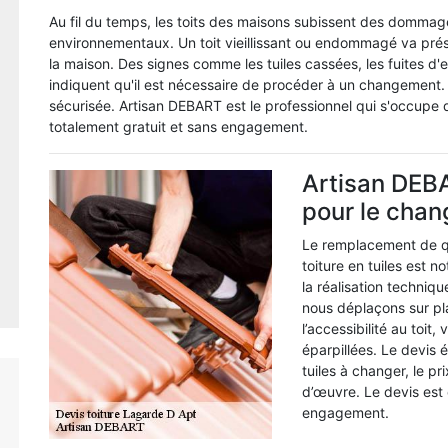
Au fil du temps, les toits des maisons subissent des dommage
environnementaux. Un toit vieillissant ou endommagé va prése
la maison. Des signes comme les tuiles cassées, les fuites d'
indiquent qu'il est nécessaire de procéder à un changement. 
sécurisée. Artisan DEBART est le professionnel qui s'occupe 
totalement gratuit et sans engagement.
Artisan DEBA
pour le chan
Le remplacement de qu
toiture en tuiles est n
la réalisation techniq
nous déplaçons sur plac
l’accessibilité au toit
éparpillées. Le devis 
tuiles à changer, le p
d’œuvre. Le devis est 
engagement.