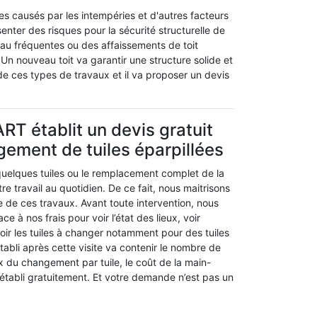
s causés par les intempéries et d'autres facteurs
nter des risques pour la sécurité structurelle de
eau fréquentes ou des affaissements de toit
Un nouveau toit va garantir une structure solide et
de ces types de travaux et il va proposer un devis
RT établit un devis gratuit
gement de tuiles éparpillées
elques tuiles ou le remplacement complet de la
otre travail au quotidien. De ce fait, nous maitrisons
ue de ces travaux. Avant toute intervention, nous
e à nos frais pour voir l’état des lieux, voir
, voir les tuiles à changer notamment pour des tuiles
établi après cette visite va contenir le nombre de
rix du changement par tuile, le coût de la main-
établi gratuitement. Et votre demande n’est pas un