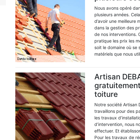
Nous avons opéré dans
plusieurs années. Cel
d’avoir une meilleure
dans la gestion des pro
de nos interventions. C
pratique les prix les 
soit le domaine où se s
matériels que nous ut
Artisan DEBA
gratuitement 
toiture
Notre société Artisan
travaillons pour des p
les travaux d’installa
d’intervention, nous n
effectuer. Et établiss
Pour les travaux de rén