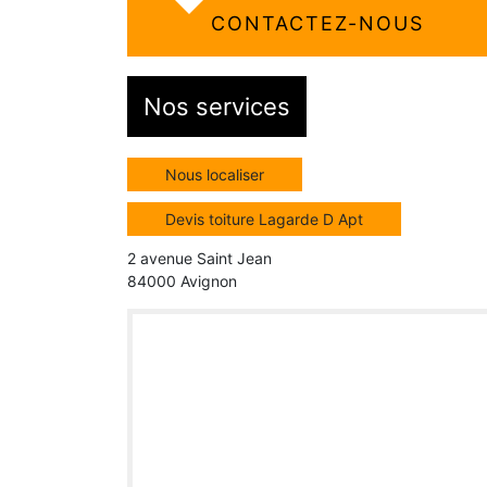
CONTACTEZ-NOUS
Nos services
Nous localiser
Devis toiture Lagarde D Apt
2 avenue Saint Jean
84000 Avignon