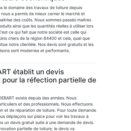
 le domaine des travaux de toiture depuis
a nous a permis de mieux cerner le marché et
 maitrise des coûts. Nous sommes passés maitres
duits ainsi que les quantités réelles à utiliser lors
’est ce qui fait que notre société est celle qui
moins chers de la région 84400 et cela, quel que
itue notre clientèle. Nos devis sont gratuits et les
ilisons sont modernes et performants.
RT établit un devis
pour la réfection partielle de
 DEBART existe depuis des années. Nous
articuliers et des professionnels. Nous effectuons
tion et de réparation de toiture. Pour toute demande
ous déplaçons sur place pour voir les travaux à
ons un devis gratuit suite à une demande de devis.
ovation partielle de toiture, le devis va