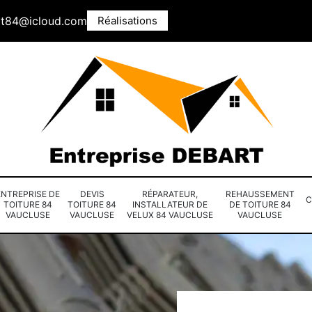
rt84@icloud.com
Réalisations
ENTREPRISE DE
DEVIS
RÉPARATEUR,
REHAUSSEMENT
C
TOITURE 84
TOITURE 84
INSTALLATEUR DE
DE TOITURE 84
VAUCLUSE
VAUCLUSE
VELUX 84 VAUCLUSE
VAUCLUSE