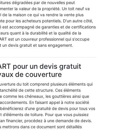
itures dégradées par de nouvelles peut
nter la valeur de la propriété. Un toit neuf va
uel de la maison ce qui va rendre la vente plus
nte pour les acheteurs potentiels. D'un autre côté,
é est accompagné de garanties et de certifications
eurs quant à la durabilité et la qualité de la
BART est un couvreur professionnel qui s'occupe
lit un devis gratuit et sans engagement.
RT pour un devis gratuit
vaux de couverture
couverture du toit comprend plusieurs éléments qui
étanchéité de cette structure. Ces éléments
ie comme les chéneaux, les gouttières ainsi que
raccordements. En faisant appel à notre société
bénéficierez d’une gratuité de devis pour tous vos
 d’éléments de toiture. Pour que vous puissiez
plan financier, procédez à une demande de devis.
 mettrons dans ce document sont détaillés