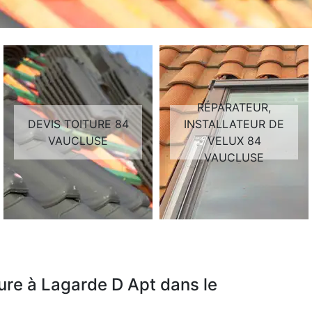
RÉPARATEUR,
DEVIS TOITURE 84
INSTALLATEUR DE
VAUCLUSE
VELUX 84
VAUCLUSE
ture à Lagarde D Apt dans le