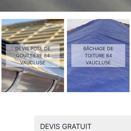
DEVIS POSE DE
BÂCHAGE DE
GOUTTIÈRE 84
TOITURE 84
VAUCLUSE
VAUCLUSE
DEVIS GRATUIT