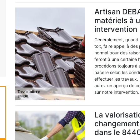
Artisan DEB
matériels à u
intervention
Généralement, quand il
toit, faire appel à des
normal pour des raiso
feront à une certaine 
procédons toujours à un
nacelle selon les condi
effectuer les travaux
aurez un aperçu de ces
sur notre intervention.
La valorisati
changement d
dans le 844