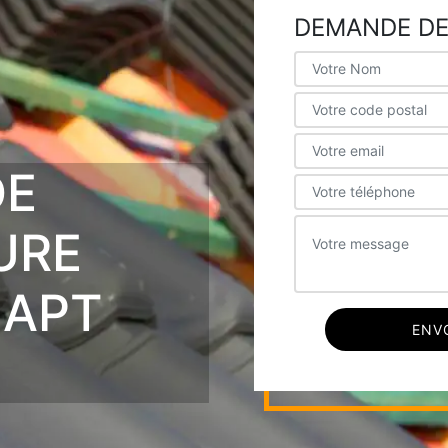
DEMANDE DE
DE
URE
 APT