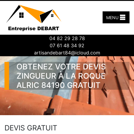
MENU
04 82 29 28 78
07 61 48 34 92
artisandebart84@icloud.com
OBTENEZ VOTRE DEVIS
ZINGUEUR À LA ROQUE
ALRIC 84190 GRATUIT
DEVIS GRATUIT