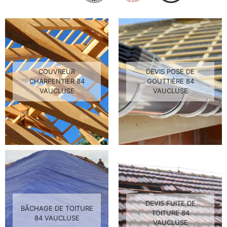
COUVREUR
DEVIS POSE DE
CHARPENTIER 84
GOUTTIÈRE 84
VAUCLUSE
VAUCLUSE
DEVIS FUITE DE
BÂCHAGE DE TOITURE
TOITURE 84
84 VAUCLUSE
VAUCLUSE