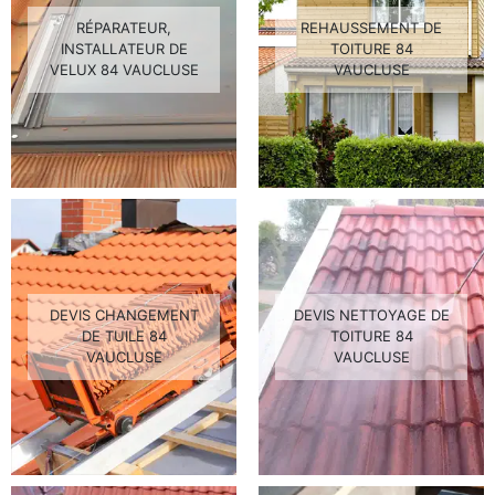
RÉPARATEUR,
REHAUSSEMENT DE
INSTALLATEUR DE
TOITURE 84
VELUX 84 VAUCLUSE
VAUCLUSE
DEVIS CHANGEMENT
DEVIS NETTOYAGE DE
DE TUILE 84
TOITURE 84
VAUCLUSE
VAUCLUSE