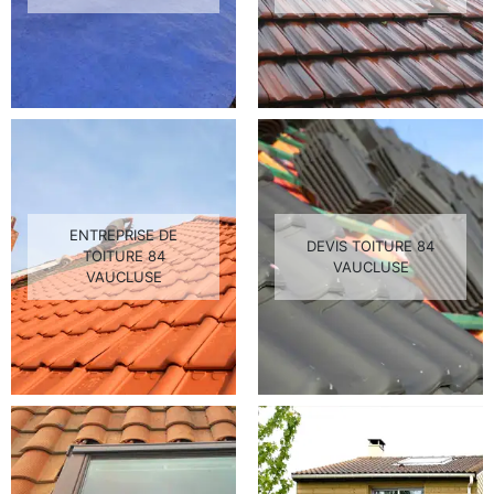
ENTREPRISE DE
DEVIS TOITURE 84
TOITURE 84
VAUCLUSE
VAUCLUSE