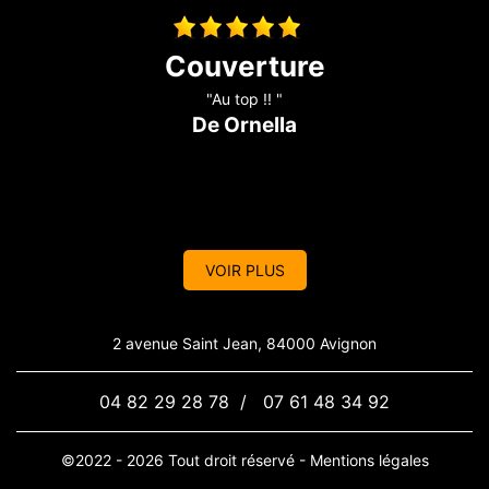
Travaux de couverture
"Au top !! "
De Ornella
VOIR PLUS
2 avenue Saint Jean, 84000 Avignon
04 82 29 28 78
/
07 61 48 34 92
©2022 - 2026 Tout droit réservé -
Mentions légales