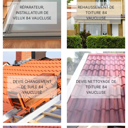
RÉPARATEUR,
REHAUSSEMENT DE
INSTALLATEUR DE
TOITURE 84
VELUX 84 VAUCLUSE
VAUCLUSE
DEVIS CHANGEMENT
DEVIS NETTOYAGE DE
DE TUILE 84
TOITURE 84
VAUCLUSE
VAUCLUSE