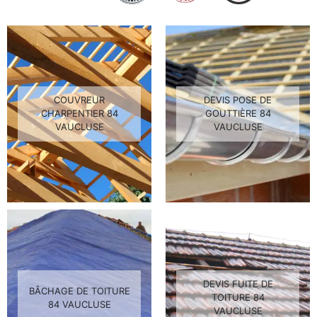
COUVREUR
DEVIS POSE DE
CHARPENTIER 84
GOUTTIÈRE 84
VAUCLUSE
VAUCLUSE
DEVIS FUITE DE
BÂCHAGE DE TOITURE
TOITURE 84
84 VAUCLUSE
VAUCLUSE