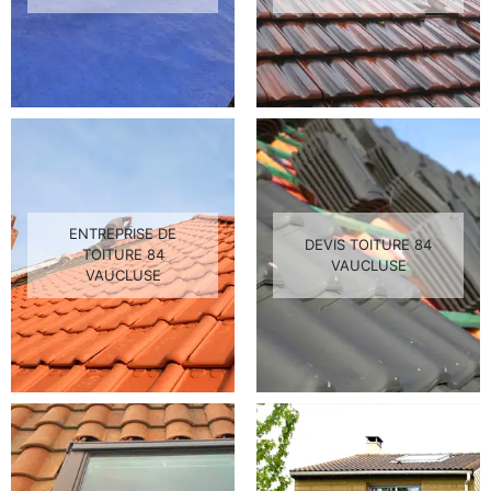
ENTREPRISE DE
DEVIS TOITURE 84
TOITURE 84
VAUCLUSE
VAUCLUSE