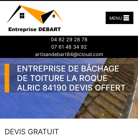
MENU
04 82 29 28 78
07 61 48 34 92
artisandebart84@icloud.com
ENTREPRISE DE BÂCHAGE
DE TOITURE LA ROQUE
ALRIC 84190 DEVIS OFFERT
DEVIS GRATUIT