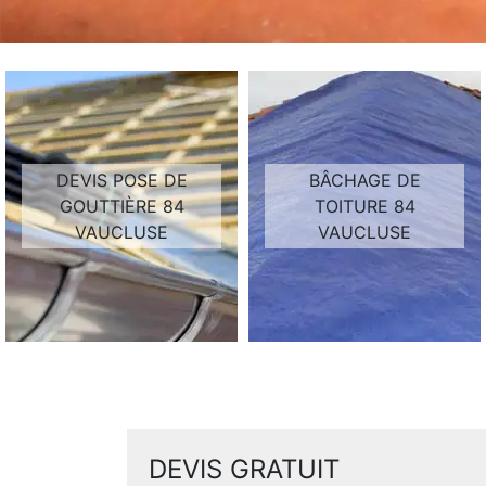
DEVIS POSE DE
BÂCHAGE DE
GOUTTIÈRE 84
TOITURE 84
VAUCLUSE
VAUCLUSE
DEVIS GRATUIT