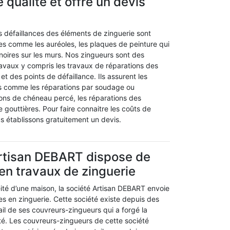
 qualité et offre un devis
défaillances des éléments de zinguerie sont
es comme les auréoles, les plaques de peinture qui
s noires sur les murs. Nos zingueurs sont des
ravaux y compris les travaux de réparations des
et des points de défaillance. Ils assurent les
ns comme les réparations par soudage ou
ions de chéneau percé, les réparations des
e gouttières. Pour faire connaitre les coûts de
us établissons gratuitement un devis.
Artisan DEBART dispose de
 en travaux de zinguerie
éité d’une maison, la société Artisan DEBART envoie
tes en zinguerie. Cette société existe depuis des
vail de ses couvreurs-zingueurs qui a forgé la
é. Les couvreurs-zingueurs de cette société