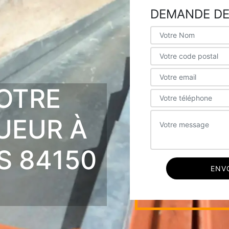
DEMANDE DE
OTRE
UEUR À
S 84150