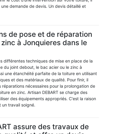
r une demande de devis. Un devis détaillé et
ns de pose et de réparation
 zinc à Jonquieres dans le
es différentes techniques de mise en place de la
ge du joint debout, le bac acier ou le zinc à
si une étanchéité parfaite de la toiture en utilisant
ues et des matériaux de qualité. Pour finir, il
les réparations nécessaires pour la prolongation de
toiture en zinc. Artisan DEBART se charge des
tiliser des équipements appropriés. C'est la raison
t un travail soigné.
ART assure des travaux de