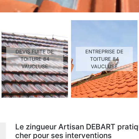
DEVIS FUITE DE
ENTREPRISE DE
TOITURE 84
TOITURE 84
VAUCLUSE
VAUCLUSE
Le zingueur Artisan DEBART pratiqu
cher pour ses interventions