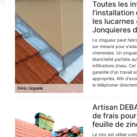
Toutes les in
l'installatio
les lucarnes
Jonquieres 
Le zingueur peut fabri
sur mesure pour s'ada
cheminées. Un zingue
étanchéité parfaite au
infiltrations d'eau. Ce
garantie d'un travail s
appropriés. Afin d'avo
le téléphoner directem
Artisan DEBA
de frais pour
feuille de zi
Le zinc est utilisé com