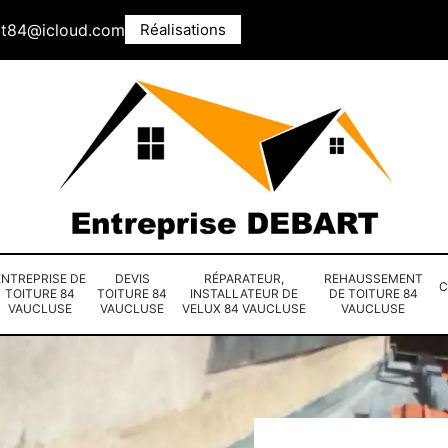
rt84@icloud.com
Réalisations
ENTREPRISE DE
DEVIS
RÉPARATEUR,
REHAUSSEMENT
C
TOITURE 84
TOITURE 84
INSTALLATEUR DE
DE TOITURE 84
VAUCLUSE
VAUCLUSE
VELUX 84 VAUCLUSE
VAUCLUSE