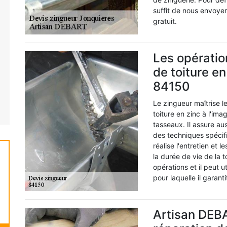
suffit de nous envoye
gratuit.
Les opératio
de toiture en
84150
Le zingueur maîtrise l
toiture en zinc à l'ima
tasseaux. Il assure aus
des techniques spécifiq
réalise l'entretien et 
la durée de vie de la 
opérations et il peut u
pour laquelle il garanti
Artisan DEB