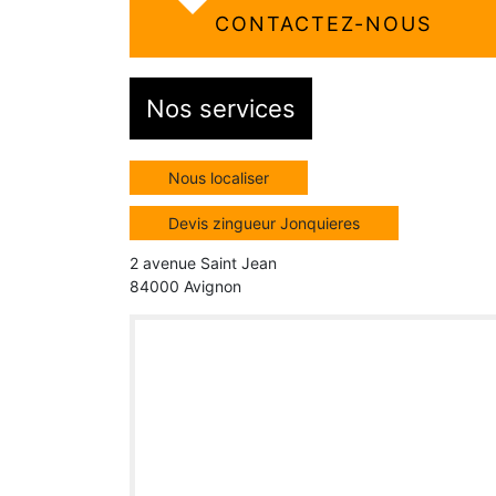
CONTACTEZ-NOUS
Nos services
Nous localiser
Devis zingueur Jonquieres
2 avenue Saint Jean
84000 Avignon