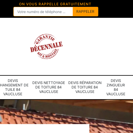
ON VOUS RAPPELLE GRATUITEMENT
DEVIS
DEVIS
DEVIS NETTOYAGE
DEVIS RÉPARATION
HANGEMENT DE
ZINGUEUR
DE TOITURE 84
DE TOITURE 84
TUILE 84
84
VAUCLUSE
VAUCLUSE
VAUCLUSE
VAUCLUSE