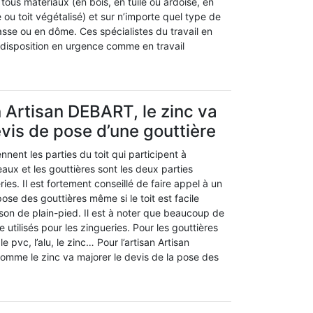
e tous matériaux (en bois, en tuile ou ardoise, en
u toit végétalisé) et sur n’importe quel type de
rrasse ou en dôme. Ces spécialistes du travail en
 disposition en urgence comme en travail
n Artisan DEBART, le zinc va
evis de pose d’une gouttière
nent les parties du toit qui participent à
eaux et les gouttières sont les deux parties
ies. Il est fortement conseillé de faire appel à un
pose des gouttières même si le toit est facile
on de plain-pied. Il est à noter que beaucoup de
 utilisés pour les zingueries. Pour les gouttières
e pvc, l’alu, le zinc… Pour l’artisan Artisan
omme le zinc va majorer le devis de la pose des