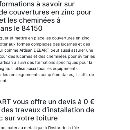
formations à savoir sur
n de couvertures en zinc pour
 et les cheminées à
dans le 84150
quer et mettre en place les couvertures en zinc
pter aux formes complexes des lucarnes et des
ur comme Artisan DEBART peut aussi assurer une
tour des lucarnes et des cheminées pour éviter les
t artisan a suivi des formations spécifiques pour la
oigné. Il utilise aussi tous les équipements
ir les renseignements complémentaires, il suffit de
ent.
RT vous offre un devis à 0 €
 des travaux d’installation de
nc sur votre toiture
me matériau métallique à l’instar de la tôle