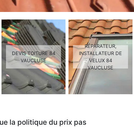
RÉPARATEUR,
DEVIS TOITURE 84
INSTALLATEUR DE
VAUCLUSE
VELUX 84
VAUCLUSE
e la politique du prix pas