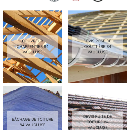
COUVREUR
DEVIS POSE DE
CHARPENTIER 84
GOUTTIÈRE 84
VAUCLUSE
VAUCLUSE
DEVIS FUITE DE
BÂCHAGE DE TOITURE
TOITURE 84
84 VAUCLUSE
VAUCLUSE