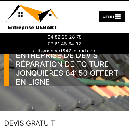
MENU
04 82 29 28 78
07 61 48 34 92
artisandebart84@icloud.com
ENTREPRISE DE DEVIS
RÉPARATION DE TOITURE
JONQUIERES 84150 OFFERT
EN LIGNE
DEVIS GRATUIT