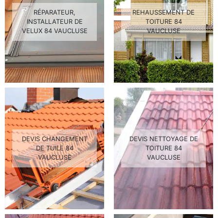
RÉPARATEUR,
REHAUSSEMENT DE
INSTALLATEUR DE
TOITURE 84
VELUX 84 VAUCLUSE
VAUCLUSE
DEVIS CHANGEMENT
DEVIS NETTOYAGE DE
DE TUILE 84
TOITURE 84
VAUCLUSE
VAUCLUSE