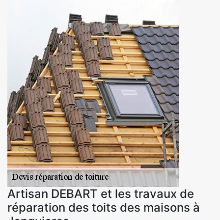
Artisan DEBART et les travaux de
réparation des toits des maisons à