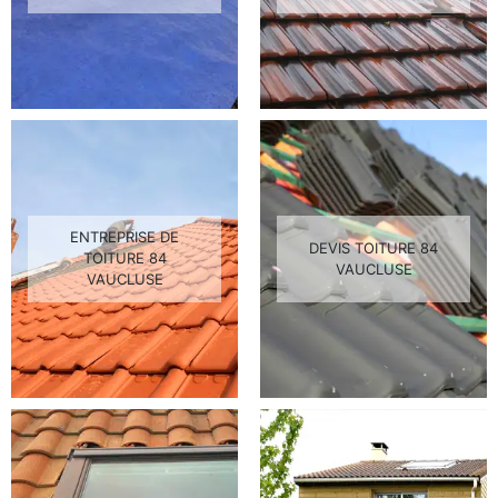
ENTREPRISE DE
DEVIS TOITURE 84
TOITURE 84
VAUCLUSE
VAUCLUSE