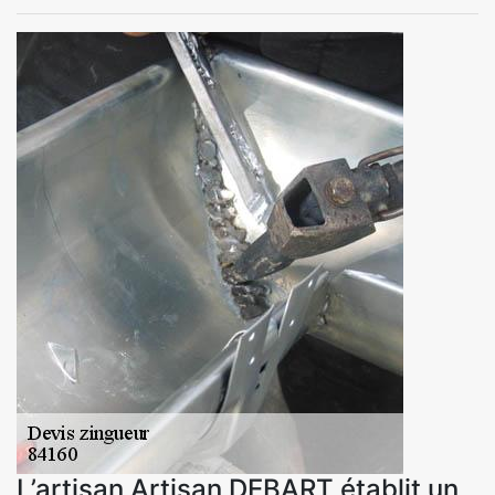
L’artisan Artisan DEBART établit un