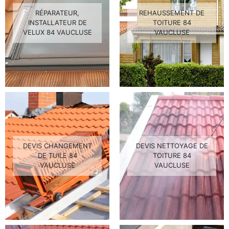
RÉPARATEUR,
REHAUSSEMENT DE
INSTALLATEUR DE
TOITURE 84
VELUX 84 VAUCLUSE
VAUCLUSE
DEVIS CHANGEMENT
DEVIS NETTOYAGE DE
DE TUILE 84
TOITURE 84
VAUCLUSE
VAUCLUSE