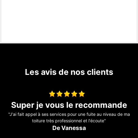
Les avis de nos clients
e
travaux de couverture
e ma
"Entreprise sérieuse et réactive, je recommande !!"
De Marine