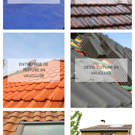
ENTREPRISE DE
DEVIS TOITURE 84
TOITURE 84
VAUCLUSE
VAUCLUSE