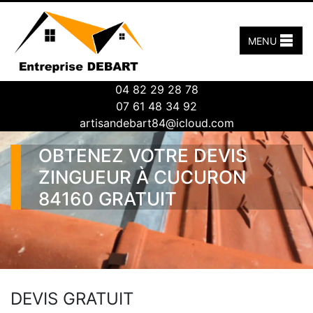
MENU
04 82 29 28 78
07 61 48 34 92
artisandebart84@icloud.com
OBTENEZ VOTRE DEVIS
ZINGUEUR À CUCURON
84160 GRATUIT
DEVIS GRATUIT