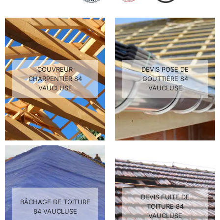
COUVREUR
DEVIS POSE DE
CHARPENTIER 84
GOUTTIÈRE 84
VAUCLUSE
VAUCLUSE
DEVIS FUITE DE
BÂCHAGE DE TOITURE
TOITURE 84
84 VAUCLUSE
VAUCLUSE