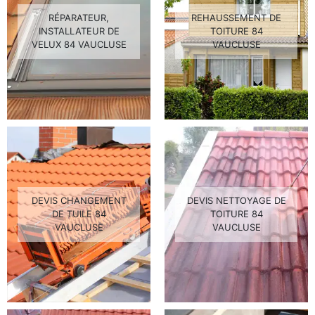
RÉPARATEUR,
REHAUSSEMENT DE
INSTALLATEUR DE
TOITURE 84
VELUX 84 VAUCLUSE
VAUCLUSE
DEVIS CHANGEMENT
DEVIS NETTOYAGE DE
DE TUILE 84
TOITURE 84
VAUCLUSE
VAUCLUSE