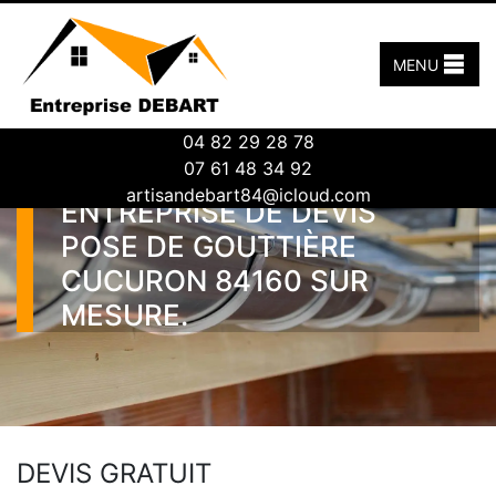
MENU
04 82 29 28 78
07 61 48 34 92
artisandebart84@icloud.com
ENTREPRISE DE DEVIS
POSE DE GOUTTIÈRE
CUCURON 84160 SUR
MESURE.
DEVIS GRATUIT