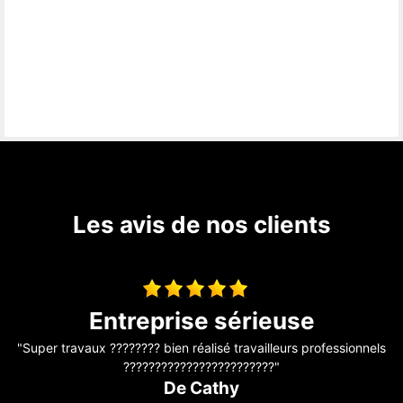
Les avis de nos clients
Super je vous le recommande
ls
"J'ai fait appel à ses services pour une fuite au niveau de ma
toiture très professionnel et l'écoute"
De Vanessa