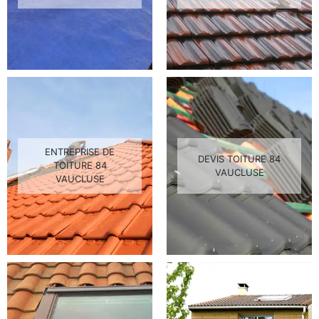
ENTREPRISE DE
DEVIS TOITURE 84
TOITURE 84
VAUCLUSE
VAUCLUSE