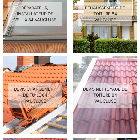
RÉPARATEUR,
REHAUSSEMENT DE
INSTALLATEUR DE
TOITURE 84
VELUX 84 VAUCLUSE
VAUCLUSE
DEVIS CHANGEMENT
DEVIS NETTOYAGE DE
DE TUILE 84
TOITURE 84
VAUCLUSE
VAUCLUSE