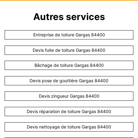
Autres services
Entreprise de toiture Gargas 84400
Devis fuite de toiture Gargas 84400
Bâchage de toiture Gargas 84400
Devis pose de gouttière Gargas 84400
Devis zingueur Gargas 84400
Devis réparation de toiture Gargas 84400
Devis nettoyage de toiture Gargas 84400