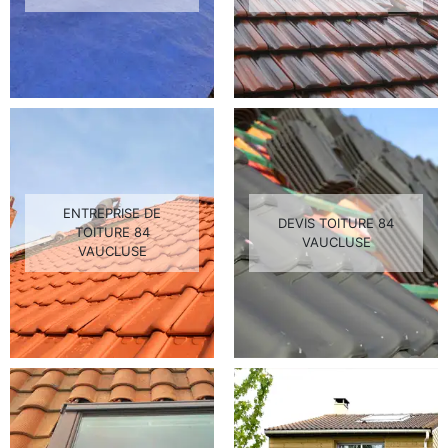
ENTREPRISE DE
DEVIS TOITURE 84
TOITURE 84
VAUCLUSE
VAUCLUSE