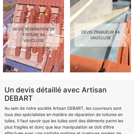
DEVIS RÉPARATION DE
DEVIS ZINGUEUR 84
TOITURE 84
VAUCLUSE
VAUCLUSE
Un devis détaillé avec Artisan
DEBART
Au sein de notre société Artisan DEBART, les couvreurs sont
tous des spécialistes en matière de réparation de toitures en
tuiles. Il faut savoir que les tuiles sont des éléments parmi les
plus fragiles et donc que leur manipulation se doit d’être
effectuée avec une parfaite maitrise et quelques années de