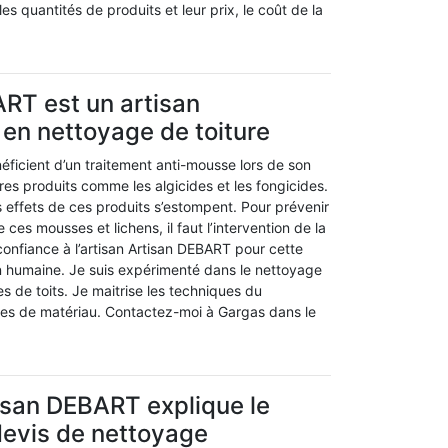
s quantités de produits et leur prix, le coût de la
RT est un artisan
en nettoyage de toiture
néficient d’un traitement anti-mousse lors de son
tres produits comme les algicides et les fongicides.
 effets de ces produits s’estompent. Pour prévenir
e ces mousses et lichens, il faut l’intervention de la
onfiance à l’artisan Artisan DEBART pour cette
in humaine. Je suis expérimenté dans le nettoyage
es de toits. Je maitrise les techniques du
es de matériau. Contactez-moi à Gargas dans le
tisan DEBART explique le
devis de nettoyage