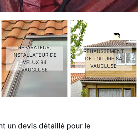
RÉPARATEUR,
REHAUSSEMENT
INSTALLATEUR DE
DE TOITURE 84
VELUX 84
VAUCLUSE
VAUCLUSE
 un devis détaillé pour le