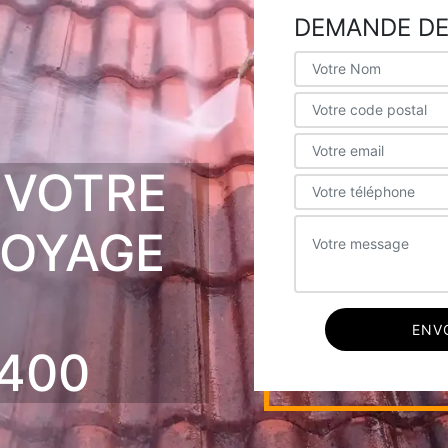
DEMANDE DE
 VOTRE
TOYAGE
E
400