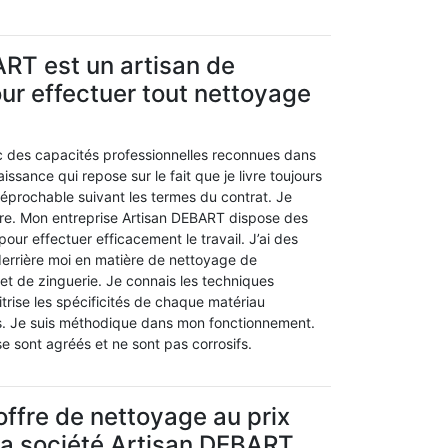
RT est un artisan de
ur effectuer tout nettoyage
ec des capacités professionnelles reconnues dans
ssance qui repose sur le fait que je livre toujours
irréprochable suivant les termes du contrat. Je
opre. Mon entreprise Artisan DEBART dispose des
pour effectuer efficacement le travail. J’ai des
errière moi en matière de nettoyage de
 et de zinguerie. Je connais les techniques
trise les spécificités de chaque matériau
s. Je suis méthodique dans mon fonctionnement.
ise sont agréés et ne sont pas corrosifs.
’offre de nettoyage au prix
la société Artisan DEBART