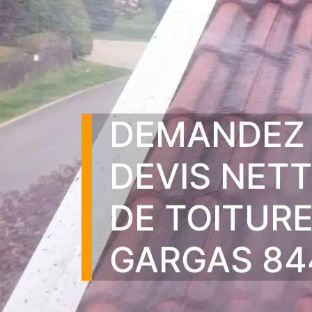
DEMANDEZ
DEVIS NET
DE TOITUR
GARGAS 84