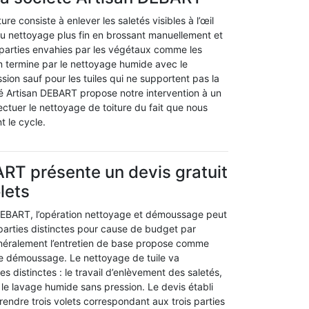
ure consiste à enlever les saletés visibles à l’œil
au nettoyage plus fin en brossant manuellement et
 parties envahies par les végétaux comme les
n termine par le nettoyage humide avec le
sion sauf pour les tuiles qui ne supportent pas la
té Artisan DEBART propose notre intervention à un
ectuer le nettoyage de toiture du fait que nous
t le cycle.
RT présente un devis gratuit
lets
n DEBART, l’opération nettoyage et démoussage peut
parties distinctes pour cause de budget par
néralement l’entretien de base propose comme
le démoussage. Le nettoyage de tuile va
s distinctes : le travail d’enlèvement des saletés,
le lavage humide sans pression. Le devis établi
endre trois volets correspondant aux trois parties