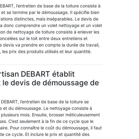
DEBART, l’entretien de base de la toiture consiste à
 et se termine par le démoussage. Il spécifie bien
tions distinctes, mais inséparables. Le devis de
va donc comprendre un volet nettoyage et un volet
on de nettoyage de toiture consiste à enlever les
oncelées sur le toit entre deux entretiens et
e devis va prendre en compte la durée de travail,
 les prix des produits utilisés et leur quantité.
rtisan DEBART établit
t le devis de démoussage de
n DEBART, l’entretien de base de la toiture se
e et du démoussage. Le nettoyage consiste à
e plusieurs mois. Ensuite, brosser méticuleusement
es. C’est seulement à la fin de ce cycle que le
ire. Pour connaître le coût du démoussage, il faut
de ce cycle. Et inclure le prix et quantité des