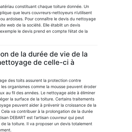
matériau constituant chaque toiture donnée. Un
plique que leurs couvreurs-nettoyeurs n’utilisent
s ou ardoises. Pour connaître le devis du nettoyage
te web de la société. Elle établit un devis
 exemple le devis prend en compte l’état de la
on de la durée de vie de la
 nettoyage de celle-ci à
ge des toits assurent la protection contre
 et les organismes comme la mousse peuvent éroder
eaux au fil des années. Le nettoyage aide à éliminer
éger la surface de la toiture. Certains traitements
oyage peuvent aider à prévenir la croissance de la
Cela va contribuer à la prolongation de la durée
Artisan DEBART est l'artisan couvreur qui peut
 de la toiture. Il va proposer un devis totalement
ement.