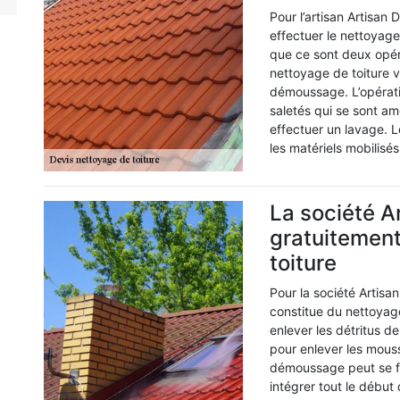
Pour l’artisan Artisan 
effectuer le nettoyage
que ce sont deux opéra
nettoyage de toiture 
démoussage. L’opérati
saletés qui se sont am
effectuer un lavage. L
les matériels mobilisés,
La société A
gratuitemen
toiture
Pour la société Artisa
constitue du nettoyag
enlever les détritus d
pour enlever les mouss
démoussage peut se fa
intégrer tout le début 