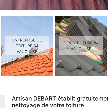
ENTREPRISE DE
DEVIS TOITURE 84
TOITURE 84
VAUCLUSE
VAUCLUSE
Artisan DEBART établit gratuitement
nettoyage de votre toiture