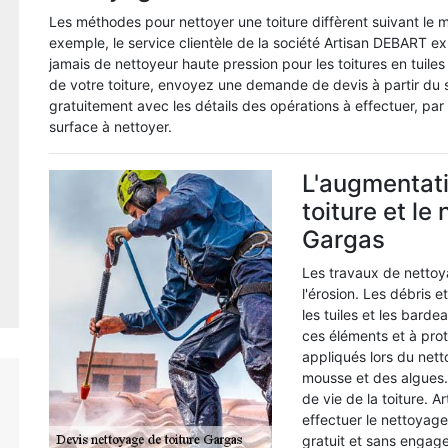
Les méthodes pour nettoyer une toiture diffèrent suivant le 
exemple, le service clientèle de la société Artisan DEBART ex
jamais de nettoyeur haute pression pour les toitures en tuile
de votre toiture, envoyez une demande de devis à partir du si
gratuitement avec les détails des opérations à effectuer, par
surface à nettoyer.
L'augmentati
toiture et le
Gargas
Les travaux de nettoya
l'érosion. Les débris
les tuiles et les bard
ces éléments et à prot
appliqués lors du nett
mousse et des algues. 
de vie de la toiture. 
effectuer le nettoyage
gratuit et sans engag