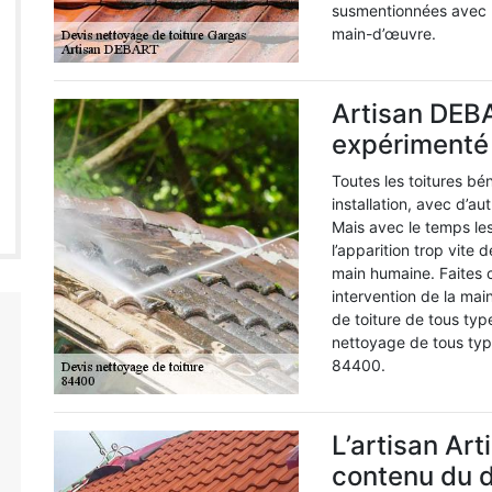
susmentionnées avec le
main-d’œuvre.
Artisan DEBA
expérimenté 
Toutes les toitures bé
installation, avec d’au
Mais avec le temps les
l’apparition trop vite d
main humaine. Faites c
intervention de la ma
de toiture de tous typ
nettoyage de tous typ
84400.
L’artisan Ar
contenu du 