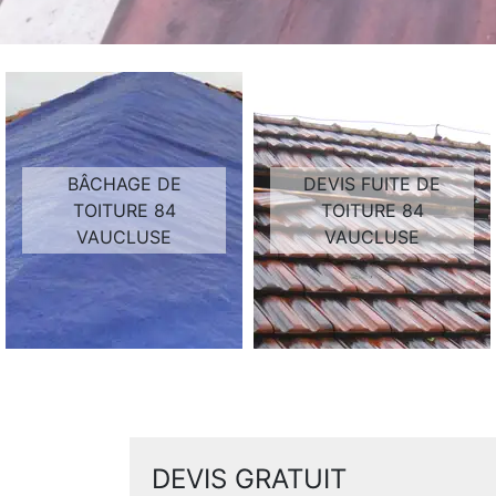
BÂCHAGE DE
DEVIS FUITE DE
TOITURE 84
TOITURE 84
VAUCLUSE
VAUCLUSE
DEVIS GRATUIT