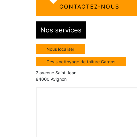
CONTACTEZ-NOUS
Nos services
Nous localiser
Devis nettoyage de toiture Gargas
2 avenue Saint Jean
84000 Avignon