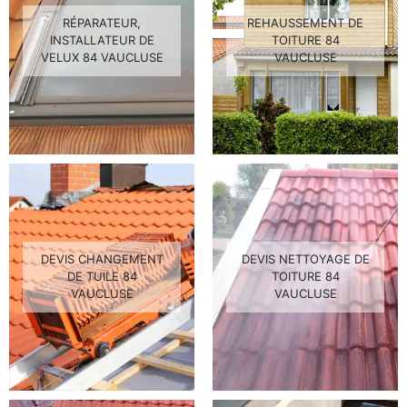
RÉPARATEUR,
REHAUSSEMENT DE
INSTALLATEUR DE
TOITURE 84
VELUX 84 VAUCLUSE
VAUCLUSE
DEVIS CHANGEMENT
DEVIS NETTOYAGE DE
DE TUILE 84
TOITURE 84
VAUCLUSE
VAUCLUSE