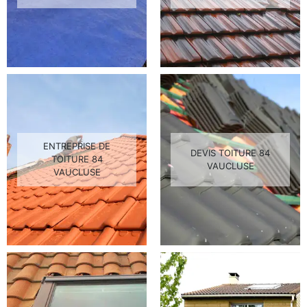
ENTREPRISE DE
DEVIS TOITURE 84
TOITURE 84
VAUCLUSE
VAUCLUSE