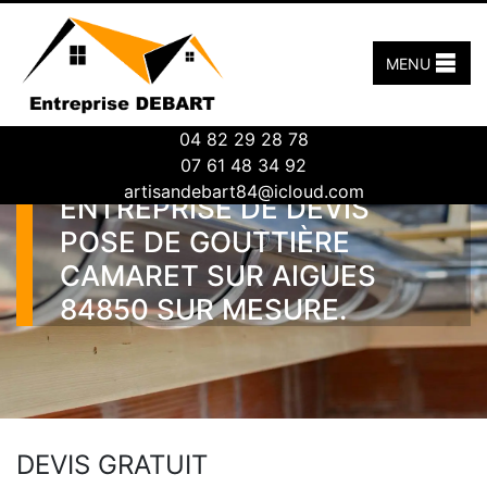
MENU
04 82 29 28 78
07 61 48 34 92
artisandebart84@icloud.com
ENTREPRISE DE DEVIS
POSE DE GOUTTIÈRE
CAMARET SUR AIGUES
84850 SUR MESURE.
DEVIS GRATUIT