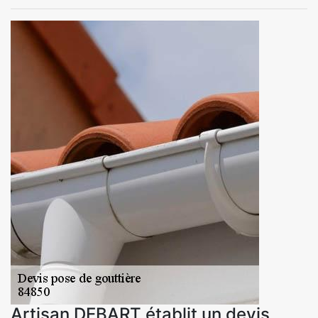
Artisan DEBART établit un devis