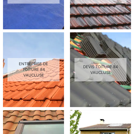
ENTREPRISE DE
DEVIS TOITURE 84
TOITURE 84
VAUCLUSE
VAUCLUSE