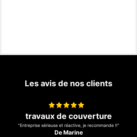
Les avis de nos clients
Entreprise sérieuse
"Super travaux ???????? bien réalisé travailleurs professionnels
????????????????????????"