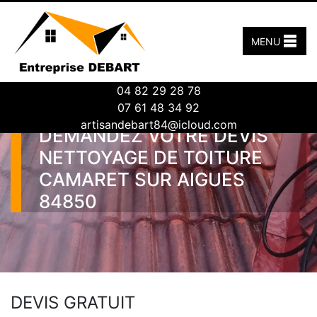
MENU
04 82 29 28 78
07 61 48 34 92
artisandebart84@icloud.com
DEMANDEZ VOTRE DEVIS
NETTOYAGE DE TOITURE
CAMARET SUR AIGUES
84850
DEVIS GRATUIT