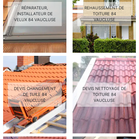
RÉPARATEUR,
REHAUSSEMENT DE
INSTALLATEUR DE
TOITURE 84
VELUX 84 VAUCLUSE
VAUCLUSE
DEVIS CHANGEMENT
DEVIS NETTOYAGE DE
DE TUILE 84
TOITURE 84
VAUCLUSE
VAUCLUSE