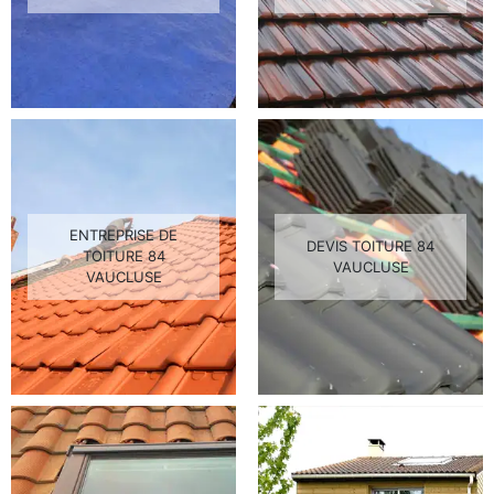
ENTREPRISE DE
DEVIS TOITURE 84
TOITURE 84
VAUCLUSE
VAUCLUSE