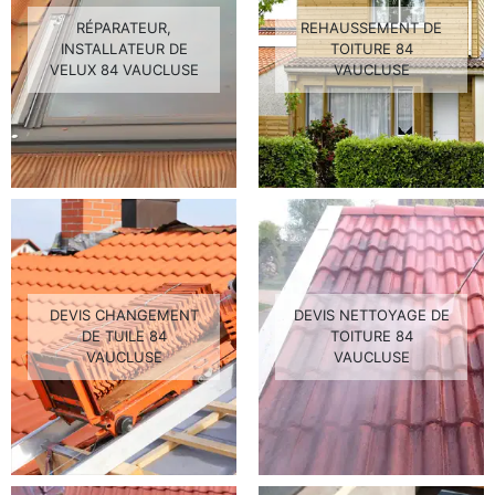
RÉPARATEUR,
REHAUSSEMENT DE
INSTALLATEUR DE
TOITURE 84
VELUX 84 VAUCLUSE
VAUCLUSE
DEVIS CHANGEMENT
DEVIS NETTOYAGE DE
DE TUILE 84
TOITURE 84
VAUCLUSE
VAUCLUSE