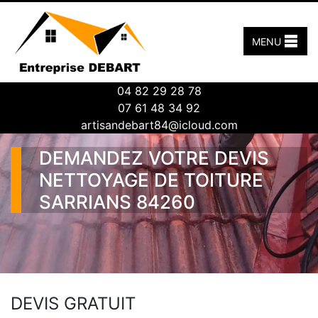
MENU
04 82 29 28 78
07 61 48 34 92
artisandebart84@icloud.com
DEMANDEZ VOTRE DEVIS
NETTOYAGE DE TOITURE
SARRIANS 84260
DEVIS GRATUIT