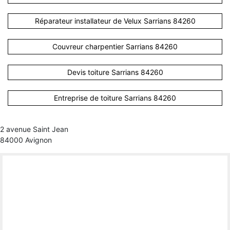
Réparateur installateur de Velux Sarrians 84260
Couvreur charpentier Sarrians 84260
Devis toiture Sarrians 84260
Entreprise de toiture Sarrians 84260
2 avenue Saint Jean
84000 Avignon