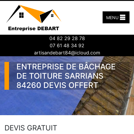
MENU
04 82 29 28 78
07 61 48 34 92
artisandebart84@icloud.com
ENTREPRISE DE BÂCHAGE
DE TOITURE SARRIANS
84260 DEVIS OFFERT
DEVIS GRATUIT