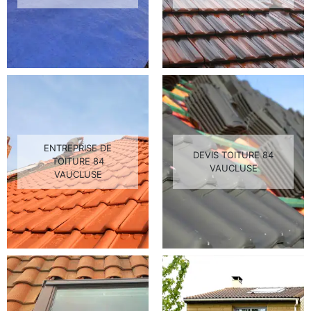
ENTREPRISE DE
DEVIS TOITURE 84
TOITURE 84
VAUCLUSE
VAUCLUSE