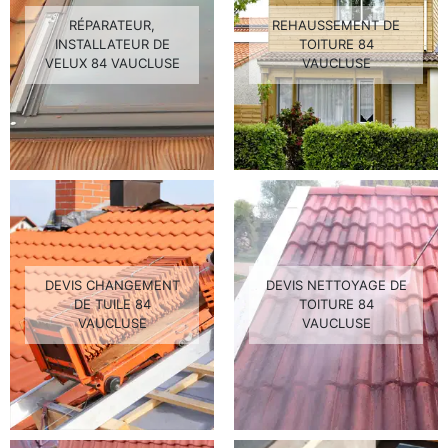
RÉPARATEUR,
REHAUSSEMENT DE
INSTALLATEUR DE
TOITURE 84
VELUX 84 VAUCLUSE
VAUCLUSE
DEVIS CHANGEMENT
DEVIS NETTOYAGE DE
DE TUILE 84
TOITURE 84
VAUCLUSE
VAUCLUSE