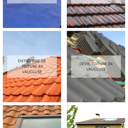
ENTREPRISE DE
DEVIS TOITURE 84
TOITURE 84
VAUCLUSE
VAUCLUSE