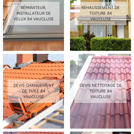
RÉPARATEUR,
REHAUSSEMENT DE
INSTALLATEUR DE
TOITURE 84
VELUX 84 VAUCLUSE
VAUCLUSE
DEVIS CHANGEMENT
DEVIS NETTOYAGE DE
DE TUILE 84
TOITURE 84
VAUCLUSE
VAUCLUSE