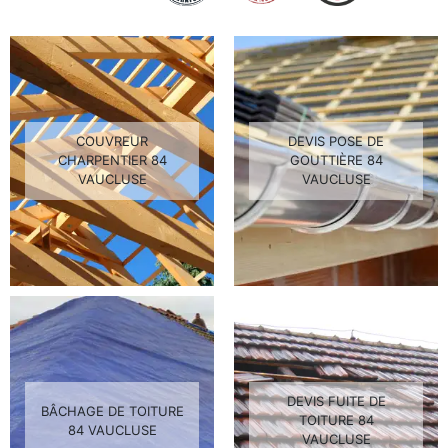
COUVREUR
DEVIS POSE DE
CHARPENTIER 84
GOUTTIÈRE 84
VAUCLUSE
VAUCLUSE
DEVIS FUITE DE
BÂCHAGE DE TOITURE
TOITURE 84
84 VAUCLUSE
VAUCLUSE