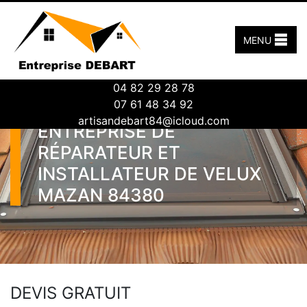
MENU
04 82 29 28 78
07 61 48 34 92
artisandebart84@icloud.com
ENTREPRISE DE
RÉPARATEUR ET
INSTALLATEUR DE VELUX
MAZAN 84380
DEVIS GRATUIT