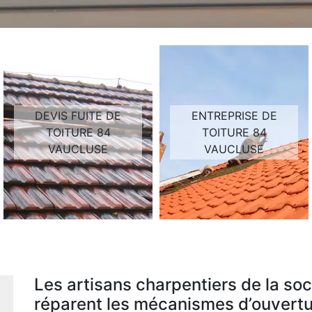
DEVIS FUITE DE
ENTREPRISE DE
TOITURE 84
TOITURE 84
VAUCLUSE
VAUCLUSE
Les artisans charpentiers de la so
réparent les mécanismes d’ouvertu