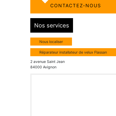
CONTACTEZ-NOUS
Nos services
Nous localiser
Réparateur installateur de velux Flassan
2 avenue Saint Jean
84000 Avignon