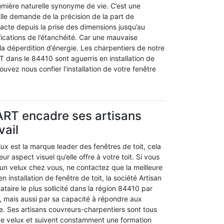
umière naturelle synonyme de vie. C’est une
lle demande de la précision de la part de
e acte depuis la prise des dimensions jusqu’au
ifications de l’étanchéité. Car une mauvaise
 la déperdition d’énergie. Les charpentiers de notre
 dans le 84410 sont aguerris en installation de
ouvez nous confier l’installation de votre fenêtre
ART encadre ses artisans
vail
elux est la marque leader des fenêtres de toit, cela
eur aspect visuel qu’elle offre à votre toit. Si vous
un velux chez vous, ne contactez que la meilleure
 installation de fenêtre de toit, la société Artisan
ataire le plus sollicité dans la région 84410 par
, mais aussi par sa capacité à répondre aux
le. Ses artisans couvreurs-charpentiers sont tous
s de velux et suivent constamment une formation