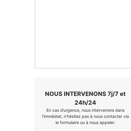
NOUS INTERVENONS 7j/7 et
24h/24
En cas d’urgence, nous intervenons dans
l’immédiat, n’hésitez pas à nous contacter via
le formulaire ou à nous appeler.