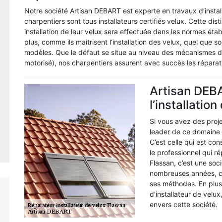
Notre société Artisan DEBART est experte en travaux d’install
charpentiers sont tous installateurs certifiés velux. Cette dis
installation de leur velux sera effectuée dans les normes étab
plus, comme ils maitrisent l’installation des velux, quel que so
modèles. Que le défaut se situe au niveau des mécanismes d
motorisé), nos charpentiers assurent avec succès les réparat
Artisan DEBA
l’installation
Si vous avez des proj
leader de ce domaine 
C’est celle qui est co
le professionnel qui r
Flassan, c’est une so
nombreuses années, ce
ses méthodes. En plus 
d’installateur de velu
envers cette société.