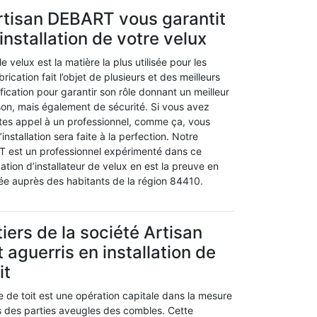
rtisan DEBART vous garantit
installation de votre velux
le velux est la matière la plus utilisée pour les
brication fait l’objet de plusieurs et des meilleurs
fication pour garantir son rôle donnant un meilleur
son, mais également de sécurité. Si vous avez
aites appel à un professionnel, comme ça, vous
’installation sera faite à la perfection. Notre
T est un professionnel expérimenté dans ce
ation d’installateur de velux en est la preuve en
e auprès des habitants de la région 84410.
iers de la société Artisan
aguerris en installation de
it
re de toit est une opération capitale dans la mesure
es des parties aveugles des combles. Cette