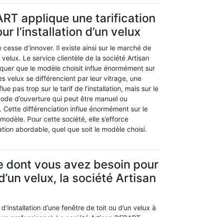
RT applique une tarification
r l’installation d’un velux
 cesse d’innover. Il existe ainsi sur le marché de
lux. Le service clientèle de la société Artisan
uer que le modèle choisit influe énormément sur
 Les velux se différencient par leur vitrage, une
flue pas trop sur le tarif de l’installation, mais sur le
e mode d’ouverture qui peut être manuel ou
Cette différenciation influe énormément sur le
n modèle. Pour cette société, elle s’efforce
ation abordable, quel que soit le modèle choisi.
e dont vous avez besoin pour
 d’un velux, la société Artisan
d’installation d’une fenêtre de toit ou d’un velux à