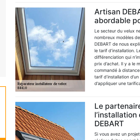
Artisan DEBA
abordable pou
Le secteur du velux ne
nombreux modèles de ve
DEBART de nous expliq
le tarif d’installation.
différenciation qui n’in
prix d’achat. Il y a l
commandé à distance. 
tarif d’installation d’u
d’appliquer une tarific
Le partenair
l’installation
DEBART
Si vous avez un projet 