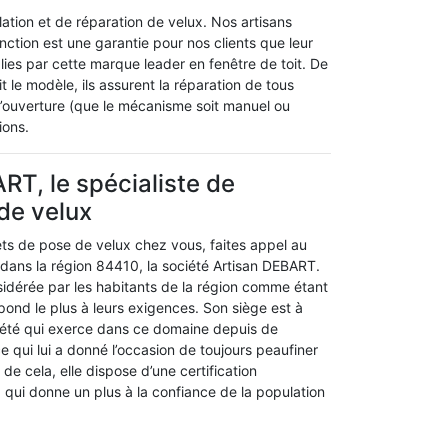
ation et de réparation de velux. Nos artisans
tinction est une garantie pour nos clients que leur
lies par cette marque leader en fenêtre de toit. De
it le modèle, ils assurent la réparation de tous
’ouverture (que le mécanisme soit manuel ou
ions.
RT, le spécialiste de
 de velux
ets de pose de velux chez vous, faites appel au
dans la région 84410, la société Artisan DEBART.
nsidérée par les habitants de la région comme étant
épond le plus à leurs exigences. Son siège est à
ciété qui exerce dans ce domaine depuis de
 qui lui a donné l’occasion de toujours peaufiner
de cela, elle dispose d’une certification
x, qui donne un plus à la confiance de la population