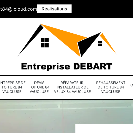
rt84@icloud.com
Réalisations
ENTREPRISE DE
DEVIS
RÉPARATEUR,
REHAUSSEMENT
C
TOITURE 84
TOITURE 84
INSTALLATEUR DE
DE TOITURE 84
VAUCLUSE
VAUCLUSE
VELUX 84 VAUCLUSE
VAUCLUSE