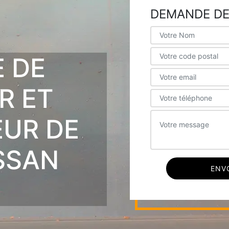
DEMANDE DE
E DE
R ET
EUR DE
SSAN