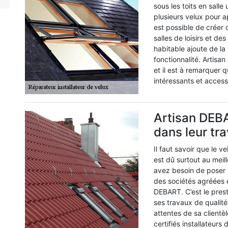
sous les toits en salle
plusieurs velux pour ap
est possible de créer
salles de loisirs et d
habitable ajoute de la
fonctionnalité. Artis
et il est à remarquer q
intéressants et access
Artisan DEB
dans leur tra
Il faut savoir que le v
est dû surtout au meill
avez besoin de poser 
des sociétés agréées en
DEBART. C’est le prest
ses travaux de qualité
attentes de sa clientè
certifiés installateur