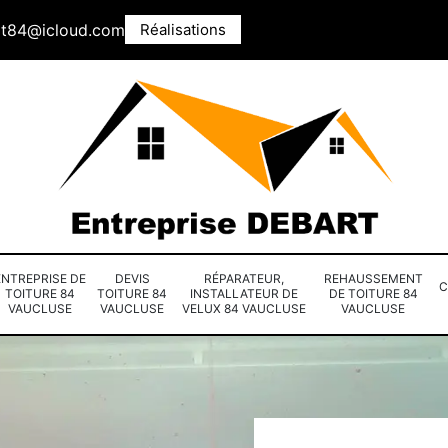
rt84@icloud.com
Réalisations
ENTREPRISE DE
DEVIS
RÉPARATEUR,
REHAUSSEMENT
C
TOITURE 84
TOITURE 84
INSTALLATEUR DE
DE TOITURE 84
VAUCLUSE
VAUCLUSE
VELUX 84 VAUCLUSE
VAUCLUSE