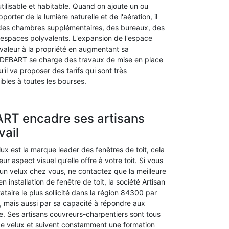
 utilisable et habitable. Quand on ajoute un ou
porter de la lumière naturelle et de l'aération, il
 des chambres supplémentaires, des bureaux, des
es espaces polyvalents. L'expansion de l'espace
 valeur à la propriété en augmentant sa
an DEBART se charge des travaux de mise en place
u'il va proposer des tarifs qui sont très
ibles à toutes les bourses.
ART encadre ses artisans
vail
elux est la marque leader des fenêtres de toit, cela
eur aspect visuel qu’elle offre à votre toit. Si vous
un velux chez vous, ne contactez que la meilleure
 installation de fenêtre de toit, la société Artisan
ataire le plus sollicité dans la région 84300 par
, mais aussi par sa capacité à répondre aux
le. Ses artisans couvreurs-charpentiers sont tous
s de velux et suivent constamment une formation