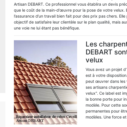
Artisan DEBART. Ce professionnel vous établira un devis précis
que le coût de la main-d’œuvre pour la pose de votre velux. 
l’assurance d’un travail bien fait pour des prix pas chers. Elle
objectif de satisfaire leur clientèle sur le plan qualité, mais a
une voie ne lui étant pas bénéfique.
Les charpent
DEBART sont 
velux
Vous avez un projet d’
est à votre disposition
peut œuvrer dans les v
ses artisans charpentie
velux". Ce label est im
la bonne porte pour inst
modèle. Pour cette so
permanentes pour être
modèles. Une force et 