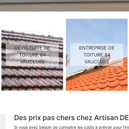
DEVIS FUITE DE
ENTREPRISE DE
TOITURE 84
TOITURE 84
VAUCLUSE
VAUCLUSE
Des prix pas chers chez Artisan 
Si vous avez besoin de connaitre les coûts à prévoir pour l’ins