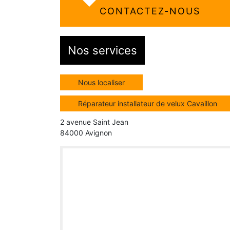
CONTACTEZ-NOUS
Nos services
Nous localiser
Réparateur installateur de velux Cavaillon
2 avenue Saint Jean
84000 Avignon