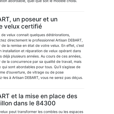
ation abordable, quel que soit le modèle choisi.
RT, un poseur et un
 velux certifié
it de velux connait quelques détériorations,
ctez directement le professionnel Artisan DEBART,
 de la remise en état de votre velux. En effet, c’est
en installation et réparation de velux opérant dans
s déjà plusieurs années. Au cours de ces années,
 de la concurrence par sa qualité de travail, mais
 qui sont abordables pour tous. Qu’il s’agisse de
me d’ouverture, de vitrage ou de pose
ez-les à Artisan DEBART, vous ne serez pas déçus.
RT et la mise en place des
illon dans le 84300
velux peut transformer les combles ou les espaces