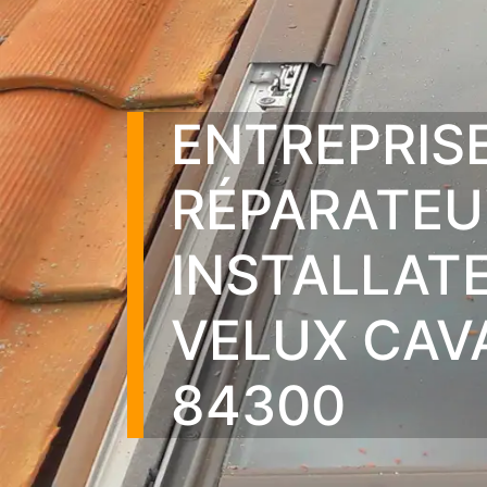
ENTREPRIS
RÉPARATEU
INSTALLAT
VELUX CAV
84300