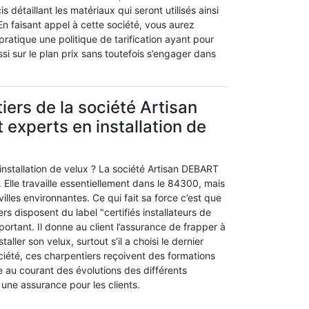
 détaillant les matériaux qui seront utilisés ainsi
En faisant appel à cette société, vous aurez
 pratique une politique de tarification ayant pour
ussi sur le plan prix sans toutefois s’engager dans
iers de la société Artisan
experts en installation de
installation de velux ? La société Artisan DEBART
. Elle travaille essentiellement dans le 84300, mais
illes environnantes. Ce qui fait sa force c’est que
rs disposent du label "certifiés installateurs de
portant. Il donne au client l’assurance de frapper à
aller son velux, surtout s’il a choisi le dernier
ciété, ces charpentiers reçoivent des formations
 au courant des évolutions des différents
une assurance pour les clients.