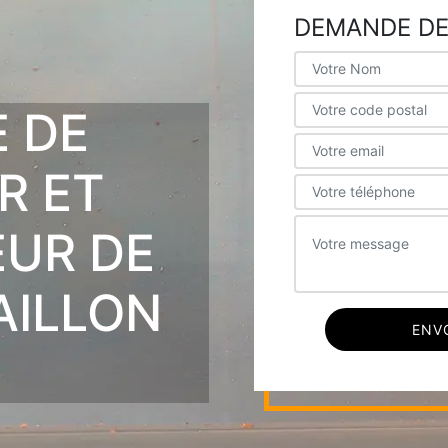
DEMANDE DE
E DE
R ET
EUR DE
AILLON