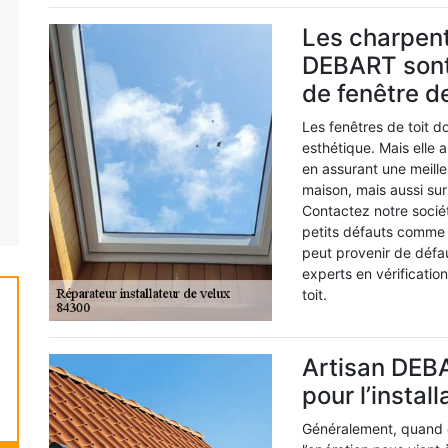
Les charpent
DEBART sont
de fenêtre de
Les fenêtres de toit d
esthétique. Mais elle 
en assurant une meilleu
maison, mais aussi sur
Contactez notre soci
petits défauts comme 
peut provenir de défau
experts en vérificatio
toit.
Artisan DEBA
pour l’instal
Généralement, quand on