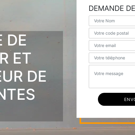
DEMANDE DE
E DE
R ET
EUR DE
NTES