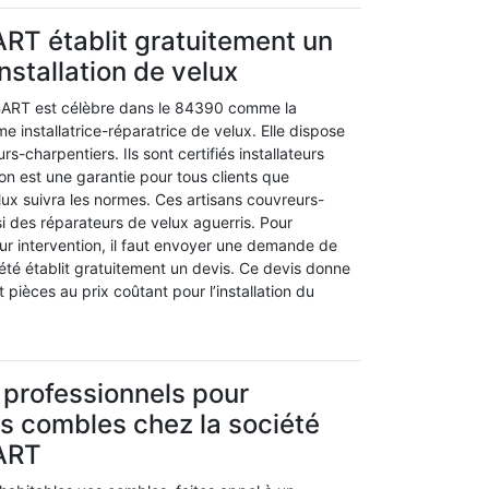
RT établit gratuitement un
installation de velux
EBART est célèbre dans le 84390 comme la
e installatrice-réparatrice de velux. Elle dispose
s-charpentiers. Ils sont certifiés installateurs
ion est une garantie pour tous clients que
velux suivra les normes. Ces artisans couvreurs-
i des réparateurs de velux aguerris. Pour
eur intervention, il faut envoyer une demande de
iété établit gratuitement un devis. Ce devis donne
t pièces au prix coûtant pour l’installation du
 professionnels pour
os combles chez la société
ART