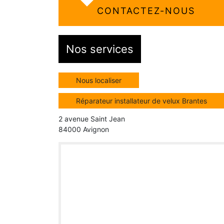
CONTACTEZ-NOUS
Nos services
Nous localiser
Réparateur installateur de velux Brantes
2 avenue Saint Jean
84000 Avignon