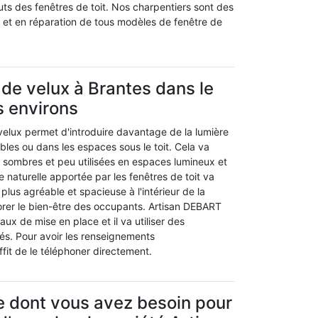
ts des fenêtres de toit. Nos charpentiers sont des
n et en réparation de tous modèles de fenêtre de
n de velux à Brantes dans le
s environs
velux permet d'introduire davantage de la lumière
bles ou dans les espaces sous le toit. Cela va
 sombres et peu utilisées en espaces lumineux et
e naturelle apportée par les fenêtres de toit va
lus agréable et spacieuse à l'intérieur de la
orer le bien-être des occupants. Artisan DEBART
aux de mise en place et il va utiliser des
s. Pour avoir les renseignements
ffit de le téléphoner directement.
e dont vous avez besoin pour