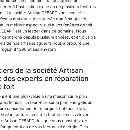
habitables vos combles, faites appel à un
céder à l’installation d’une ou de plusieurs fenêtres
ins. La société Artisan DEBART vous conseille
’est la matière la plus utilisée due à sa qualité,
e un meilleur aspect visuel à vos fenêtres de toit.
 DEBART est un leader dans ce domaine. Nous
r ce marché depuis plusieurs années, et en plus de
ions de nos artisans aguerris nous a procuré une
a région 84390 et ses environs.
iers de la société Artisan
 des experts en réparation
 toit
onnent une plus-value à une maison sur le plan
apporte aussi un bien-être sur le plan énergétique
re conservation de l’énergie à l’intérieur de la
 le plan facture avec des factures moins élevées.
été Artisan DEBART dès que vous constatez de
l’augmentation de vos factures d’énergie. Cela