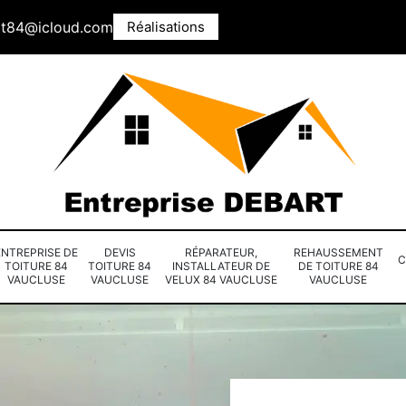
rt84@icloud.com
Réalisations
ENTREPRISE DE
DEVIS
RÉPARATEUR,
REHAUSSEMENT
C
TOITURE 84
TOITURE 84
INSTALLATEUR DE
DE TOITURE 84
VAUCLUSE
VAUCLUSE
VELUX 84 VAUCLUSE
VAUCLUSE