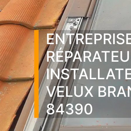
ENTREPRIS
RÉPARATEU
INSTALLAT
VELUX BRA
84390