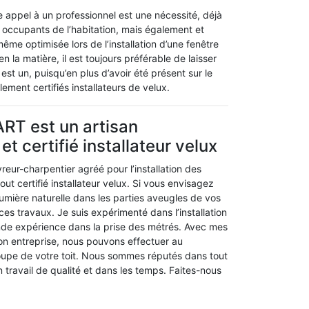
e appel à un professionnel est une nécessité, déjà
s occupants de l’habitation, mais également et
même optimisée lors de l’installation d’une fenêtre
la matière, il est toujours préférable de laisser
st un, puisqu’en plus d’avoir été présent sur le
ent certifiés installateurs de velux.
RT est un artisan
t certifié installateur velux
vreur-charpentier agréé pour l’installation des
tout certifié installateur velux. Si vous envisagez
 lumière naturelle dans les parties aveugles de vos
es travaux. Je suis expérimenté dans l’installation
ande expérience dans la prise des métrés. Avec mes
mon entreprise, nous pouvons effectuer au
coupe de votre toit. Nous sommes réputés dans tout
n travail de qualité et dans les temps. Faites-nous