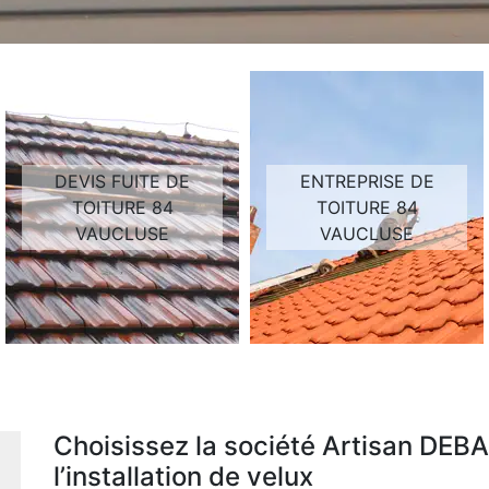
DEVIS FUITE DE
ENTREPRISE DE
TOITURE 84
TOITURE 84
VAUCLUSE
VAUCLUSE
Choisissez la société Artisan DEBA
l’installation de velux