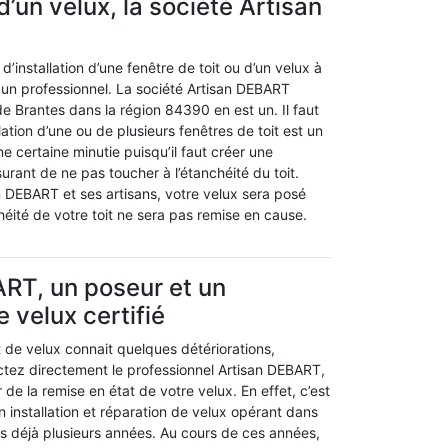
 d’un velux, la société Artisan
d’installation d’une fenêtre de toit ou d’un velux à
 à un professionnel. La société Artisan DEBART
 de Brantes dans la région 84390 en est un. Il faut
llation d’une ou de plusieurs fenêtres de toit est un
ne certaine minutie puisqu’il faut créer une
surant de ne pas toucher à l’étanchéité du toit.
n DEBART et ses artisans, votre velux sera posé
chéité de votre toit ne sera pas remise en cause.
RT, un poseur et un
 velux certifié
it de velux connait quelques détériorations,
ctez directement le professionnel Artisan DEBART,
 de la remise en état de votre velux. En effet, c’est
en installation et réparation de velux opérant dans
s déjà plusieurs années. Au cours de ces années,