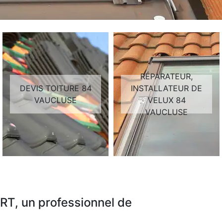
RÉPARATEUR,
DEVIS TOITURE 84
INSTALLATEUR DE
VAUCLUSE
VELUX 84
VAUCLUSE
RT, un professionnel de