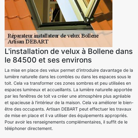
L'installation de velux à Bollene dans
le 84500 et ses environs
La mise en place des velux permet d'introduire davantage de la
lumière naturelle dans les combles ou dans les espaces sous le
toit. Cela va transformer ces zones sombres et peu utilisées en
espaces lumineux et accueillants. La lumière naturelle apportée
par les fenêtres de toit va créer une atmosphère plus agréable
et spacieuse à l'intérieur de la maison. Cela va améliorer le bien-
être des occupants. Artisan DEBART peut effectuer les travaux
de mise en place et il va utiliser des équipements appropriés.
Pour avoir les renseignements complémentaires, il suffit de le
téléphoner directement.