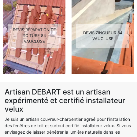
DEVIS RÉPARATION DE
DEVIS ZINGUEUR 84
TOITURE 84
VAUCLUSE
VAUCLUSE
Artisan DEBART est un artisan
expérimenté et certifié installateur
velux
Je suis un artisan couvreur-charpentier agréé pour l’installation
des fenêtres de toit et surtout certifié installateur velux. Si vous
envisagez de laisser pénétrer la lumière naturelle dans les