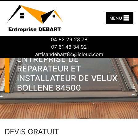
MENU
04 82 29 28 78
07 61 48 34 92
artisandebart84@icloud.com
ENTREPRISE DE
RÉPARATEUR ET
INSTALLATEUR DE VELUX
BOLLENE 84500
DEVIS GRATUIT