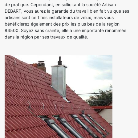
de pratique. Cependant, en sollicitant la société Artisan
DEBART, vous aurez la garantie du travail bien fait vu que ses
artisans sont certifiés installateurs de velux, mais vous
bénéficierez également des prix les plus bas de la région
84500. Soyez sans crainte, elle a une importante renommée
dans la région par ses travaux de qualité.