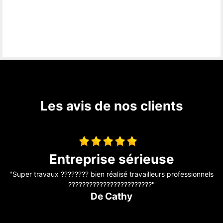
Les avis de nos clients
Toiture fuite
nels
"Il a révisé ma toiture complète j’avais des problèmes de fuite
sur mon toit Problème, résolu, travail efficace. Personne
sérieuse qui connaît bien son métier je recommande. Merci "
De Aurélie