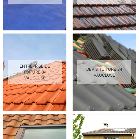
ENTREPRISE DE
DEVIS TOITURE 84
TOITURE 84
VAUCLUSE
VAUCLUSE