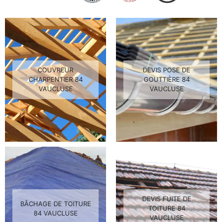
COUVREUR
DEVIS POSE DE
CHARPENTIER 84
GOUTTIÈRE 84
VAUCLUSE
VAUCLUSE
DEVIS FUITE DE
BÂCHAGE DE TOITURE
TOITURE 84
84 VAUCLUSE
VAUCLUSE