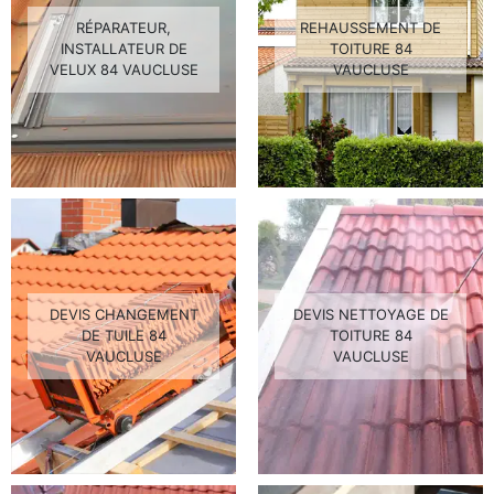
RÉPARATEUR,
REHAUSSEMENT DE
INSTALLATEUR DE
TOITURE 84
VELUX 84 VAUCLUSE
VAUCLUSE
DEVIS CHANGEMENT
DEVIS NETTOYAGE DE
DE TUILE 84
TOITURE 84
VAUCLUSE
VAUCLUSE