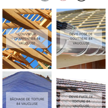
COUVREUR
DEVIS POSE DE
CHARPENTIER 84
GOUTTIÈRE 84
VAUCLUSE
VAUCLUSE
DEVIS FUITE DE
BÂCHAGE DE TOITURE
TOITURE 84
84 VAUCLUSE
VAUCLUSE