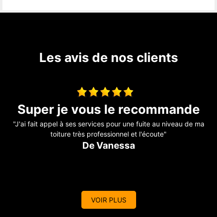
Les avis de nos clients
Toiture fuite
a
"Il a révisé ma toiture complète j’avais des problèmes de fuite
sur mon toit Problème, résolu, travail efficace. Personne
sérieuse qui connaît bien son métier je recommande. Merci "
De Aurélie
VOIR PLUS