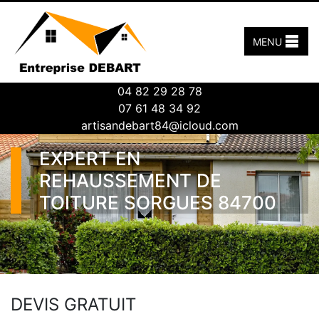
MENU
04 82 29 28 78
07 61 48 34 92
artisandebart84@icloud.com
EXPERT EN
REHAUSSEMENT DE
TOITURE SORGUES 84700
DEVIS GRATUIT