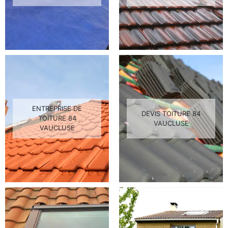
ENTREPRISE DE
DEVIS TOITURE 84
TOITURE 84
VAUCLUSE
VAUCLUSE