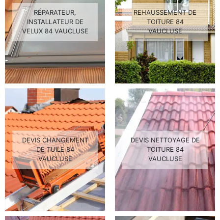
RÉPARATEUR,
REHAUSSEMENT DE
INSTALLATEUR DE
TOITURE 84
VELUX 84 VAUCLUSE
VAUCLUSE
DEVIS CHANGEMENT
DEVIS NETTOYAGE DE
DE TUILE 84
TOITURE 84
VAUCLUSE
VAUCLUSE