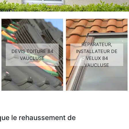
RÉPARATEUR,
DEVIS TOITURE 84
INSTALLATEUR DE
VAUCLUSE
VELUX 84
VAUCLUSE
 que le rehaussement de