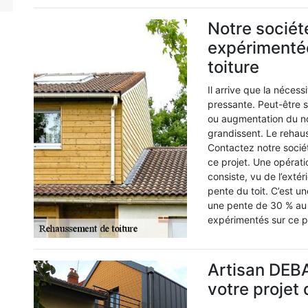
Notre sociét
expérimenté
toiture
Il arrive que la néces
pressante. Peut-être 
ou augmentation du n
grandissent. Le rehau
Contactez notre soci
ce projet. Une opérati
consiste, vu de l’extér
pente du toit. C’est un
une pente de 30 % au
expérimentés sur ce p
Artisan DEBA
votre projet