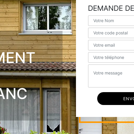
DEMANDE DE
MENT
E
ANC