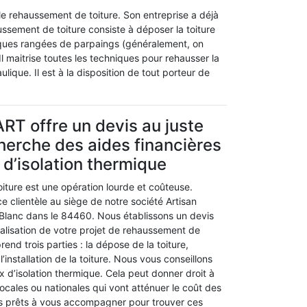
 le rehaussement de toiture. Son entreprise a déjà
ussement de toiture consiste à déposer la toiture
elques rangées de parpaings (généralement, on
Il maitrise toutes les techniques pour rehausser la
raulique. Il est à la disposition de tout porteur de
RT offre un devis au juste
cherche des aides financières
 d’isolation thermique
iture est une opération lourde et coûteuse.
e clientèle au siège de notre société Artisan
Blanc dans le 84460. Nous établissons un devis
réalisation de votre projet de rehaussement de
end trois parties : la dépose de la toiture,
’installation de la toiture. Nous vous conseillons
x d’isolation thermique. Cela peut donner droit à
locales ou nationales qui vont atténuer le coût des
 prêts à vous accompagner pour trouver ces