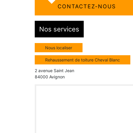
CONTACTEZ-NOUS
Nos services
Nous localiser
Rehaussement de toiture Cheval Blanc
2 avenue Saint Jean
84000 Avignon