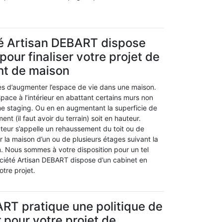
té Artisan DEBART dispose
pour finaliser votre projet de
t de maison
res d’augmenter l’espace de vie dans une maison.
ace à l’intérieur en abattant certains murs non
me staging. Ou en en augmentant la superficie de
ent (il faut avoir du terrain) soit en hauteur.
teur s’appelle un rehaussement du toit ou de
 la maison d’un ou de plusieurs étages suivant la
n. Nous sommes à votre disposition pour un tel
ociété Artisan DEBART dispose d’un cabinet en
otre projet.
RT pratique une politique de
 pour votre projet de