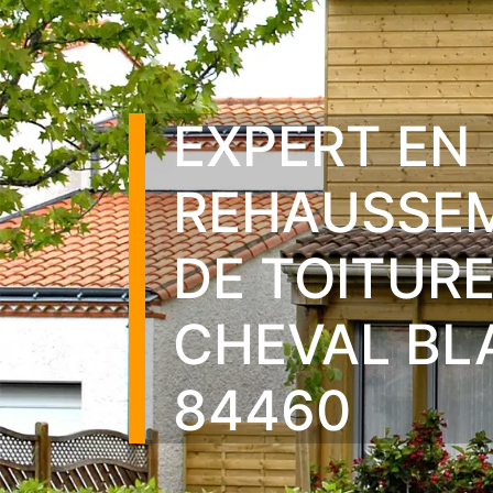
EXPERT EN
REHAUSSE
DE TOITUR
CHEVAL BL
84460