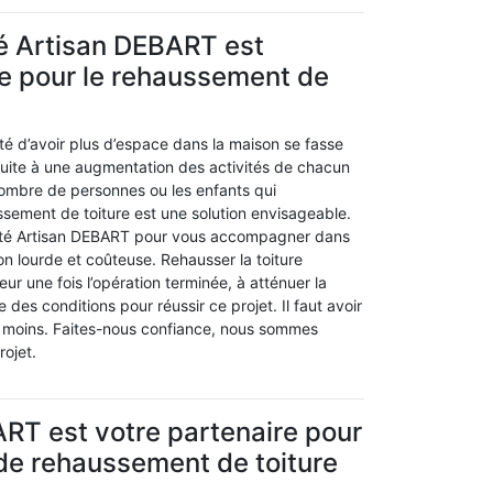
é Artisan DEBART est
e pour le rehaussement de
sité d’avoir plus d’espace dans la maison se fasse
suite à une augmentation des activités de chacun
ombre de personnes ou les enfants qui
ssement de toiture est une solution envisageable.
été Artisan DEBART pour vous accompagner dans
on lourde et coûteuse. Rehausser la toiture
ieur une fois l’opération terminée, à atténuer la
e des conditions pour réussir ce projet. Il faut avoir
 moins. Faites-nous confiance, nous sommes
rojet.
RT est votre partenaire pour
 de rehaussement de toiture