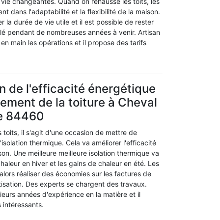
 vie changeantes. Quand on rehausse les toits, les
nt dans l'adaptabilité et la flexibilité de la maison.
 la durée de vie utile et il est possible de rester
llé pendant de nombreuses années à venir. Artisan
n main les opérations et il propose des tarifs
n de l'efficacité énergétique
sement de la toiture à Cheval
le 84460
toits, il s'agit d'une occasion de mettre de
solation thermique. Cela va améliorer l'efficacité
on. Une meilleure meilleure isolation thermique va
chaleur en hiver et les gains de chaleur en été. Les
alors réaliser des économies sur les factures de
tisation. Des experts se chargent des travaux.
eurs années d'expérience en la matière et il
s intéressants.