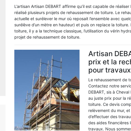
L’artisan Artisan DEBART affirme qu’il est capable de réaliser
réalisé plusieurs projets de rehaussement de toiture. Le reha
actuelle et surélever le mur où reposait l’ensemble avec qu
surélève d’un mètre en hauteur) et puis on replace la toiture. 
toiture, il y a la technique classique, l’utilisation du vérin hyd
projet de rehaussement de toiture.
Artisan DEBA
prix et la re
pour travaux
Le rehaussement de to
Contactez notre servic
DEBART, sis à Cheval 
au juste prix pour la 
toiture. Ce devis compr
relèvement du mur, et l
d’effectuer des travau
des aides financières 
travaux. Nous sommes