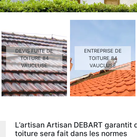
DEVIS FUITE DE
ENTREPRISE DE
TOITURE 84
TOITURE 84
VAUCLUSE
VAUCLUSE
L’artisan Artisan DEBART garantit
toiture sera fait dans les normes