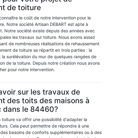
 de toiture
nnaître le coût de notre intervention pour le
re. Notre société Artisan DEBART est apte à
et. Notre société existe depuis des années avec
pales les travaux sur toiture. Nous avons assez
isant de nombreuses réalisations de rehaussement
ment de toiture se répartit en trois parties : la
et la surélévation du mur de quelques rangées de
tion de la toiture. Depuis notre création nous avons
her pour notre intervention.
avoir sur les travaux de
 des toits des maisons à
c dans le 84460?
oiture va offrir une possibilité d'adapter la
turs. Cela peut permettre de répondre à une
à des besoins de conforts supplémentaires ou à des