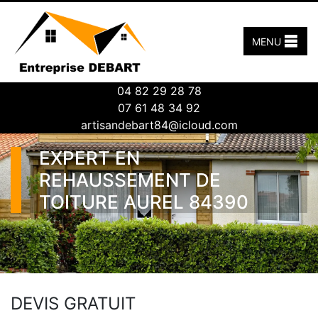
MENU
04 82 29 28 78
07 61 48 34 92
artisandebart84@icloud.com
EXPERT EN
REHAUSSEMENT DE
TOITURE AUREL 84390
DEVIS GRATUIT