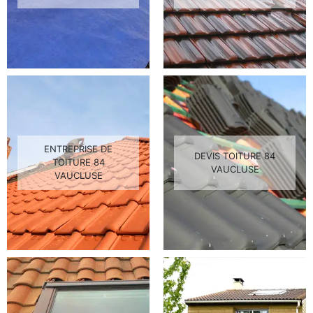
ENTREPRISE DE
DEVIS TOITURE 84
TOITURE 84
VAUCLUSE
VAUCLUSE