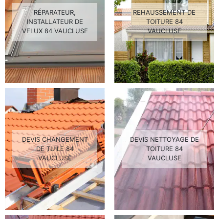
RÉPARATEUR,
REHAUSSEMENT DE
INSTALLATEUR DE
TOITURE 84
VELUX 84 VAUCLUSE
VAUCLUSE
DEVIS CHANGEMENT
DEVIS NETTOYAGE DE
DE TUILE 84
TOITURE 84
VAUCLUSE
VAUCLUSE