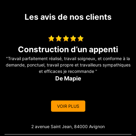
Les avis de nos clients
Super je vous le recommande
la
"J'ai fait appel à ses services pour une fuite au niveau de ma
es
toiture très professionnel et l'écoute"
De Vanessa
VOIR PLUS
2 avenue Saint Jean, 84000 Avignon