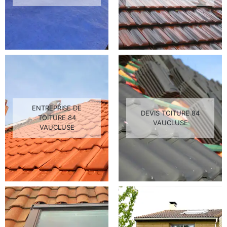
ENTREPRISE DE
DEVIS TOITURE 84
TOITURE 84
VAUCLUSE
VAUCLUSE