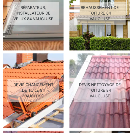
RÉPARATEUR,
REHAUSSEMENT DE
INSTALLATEUR DE
TOITURE 84
VELUX 84 VAUCLUSE
VAUCLUSE
DEVIS CHANGEMENT
DEVIS NETTOYAGE DE
DE TUILE 84
TOITURE 84
VAUCLUSE
VAUCLUSE