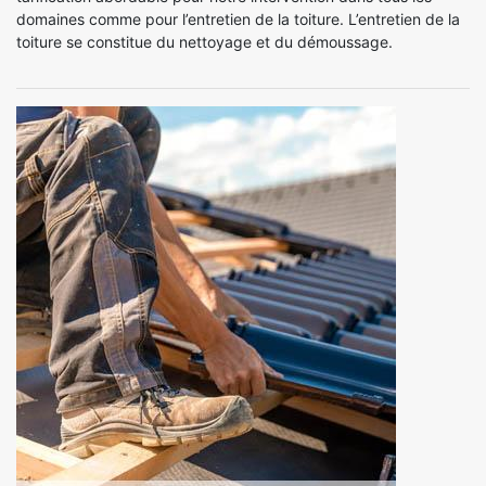
domaines comme pour l’entretien de la toiture. L’entretien de la
toiture se constitue du nettoyage et du démoussage.