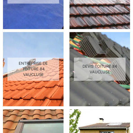
ENTREPRISE DE
DEVIS TOITURE 84
TOITURE 84
VAUCLUSE
VAUCLUSE