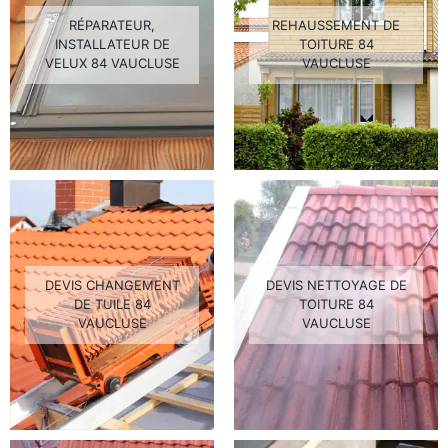
RÉPARATEUR,
REHAUSSEMENT DE
INSTALLATEUR DE
TOITURE 84
VELUX 84 VAUCLUSE
VAUCLUSE
DEVIS CHANGEMENT
DEVIS NETTOYAGE DE
DE TUILE 84
TOITURE 84
VAUCLUSE
VAUCLUSE