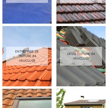
ENTREPRISE DE
DEVIS TOITURE 84
TOITURE 84
VAUCLUSE
VAUCLUSE