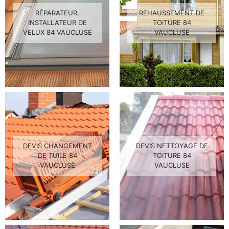
RÉPARATEUR,
REHAUSSEMENT DE
INSTALLATEUR DE
TOITURE 84
VELUX 84 VAUCLUSE
VAUCLUSE
DEVIS CHANGEMENT
DEVIS NETTOYAGE DE
DE TUILE 84
TOITURE 84
VAUCLUSE
VAUCLUSE