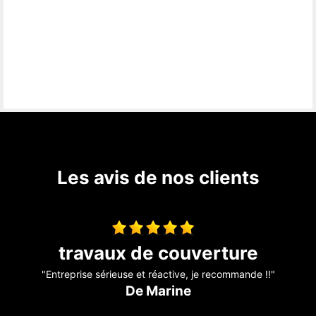
Les avis de nos clients
Toiture fuite
"Il a révisé ma toiture complète j’avais des problèmes de fuite
sur mon toit Problème, résolu, travail efficace. Personne
sérieuse qui connaît bien son métier je recommande. Merci "