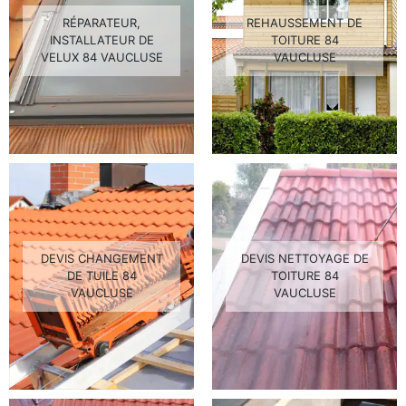
RÉPARATEUR,
REHAUSSEMENT DE
INSTALLATEUR DE
TOITURE 84
VELUX 84 VAUCLUSE
VAUCLUSE
DEVIS CHANGEMENT
DEVIS NETTOYAGE DE
DE TUILE 84
TOITURE 84
VAUCLUSE
VAUCLUSE