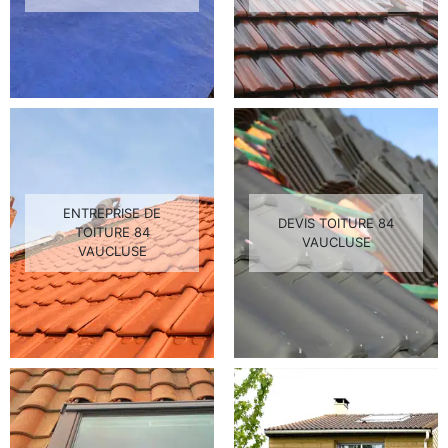
ENTREPRISE DE
DEVIS TOITURE 84
TOITURE 84
VAUCLUSE
VAUCLUSE