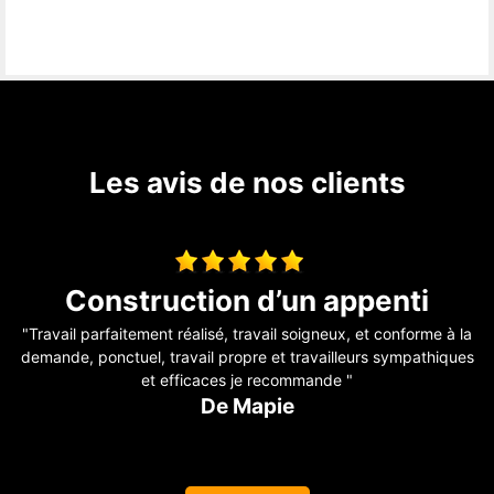
Les avis de nos clients
Entreprise sérieuse
la
"Super travaux ???????? bien réalisé travailleurs professionnels
es
????????????????????????"
De Cathy