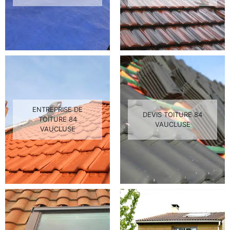
ENTREPRISE DE
DEVIS TOITURE 84
TOITURE 84
VAUCLUSE
VAUCLUSE