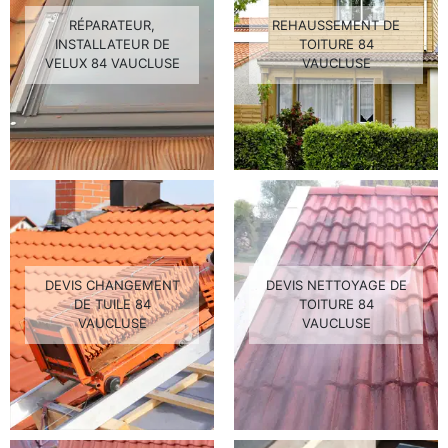
RÉPARATEUR,
REHAUSSEMENT DE
INSTALLATEUR DE
TOITURE 84
VELUX 84 VAUCLUSE
VAUCLUSE
DEVIS CHANGEMENT
DEVIS NETTOYAGE DE
DE TUILE 84
TOITURE 84
VAUCLUSE
VAUCLUSE