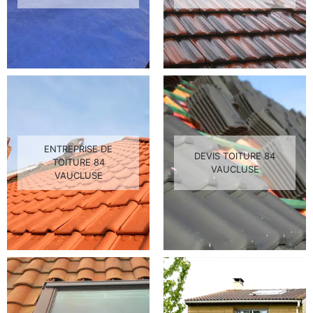
ENTREPRISE DE
DEVIS TOITURE 84
TOITURE 84
VAUCLUSE
VAUCLUSE