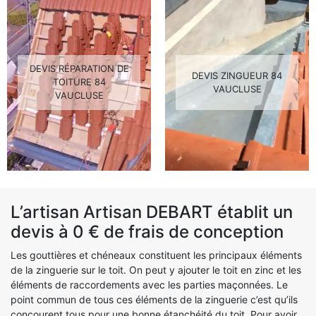
DEVIS RÉPARATION DE
DEVIS ZINGUEUR 84
TOITURE 84
VAUCLUSE
VAUCLUSE
L’artisan Artisan DEBART établit un
devis à 0 € de frais de conception
Les gouttières et chéneaux constituent les principaux éléments
de la zinguerie sur le toit. On peut y ajouter le toit en zinc et les
éléments de raccordements avec les parties maçonnées. Le
point commun de tous ces éléments de la zinguerie c’est qu’ils
concourent tous pour une bonne étanchéité du toit. Pour avoir