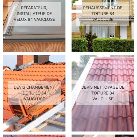
RÉPARATEUR,
REHAUSSEMENT DE
INSTALLATEUR DE
TOITURE 84
VELUX 84 VAUCLUSE
VAUCLUSE
DEVIS CHANGEMENT
DEVIS NETTOYAGE DE
DE TUILE 84
TOITURE 84
VAUCLUSE
VAUCLUSE