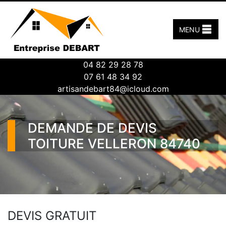
MENU
04 82 29 28 78
07 61 48 34 92
artisandebart84@icloud.com
DEMANDE DE DEVIS
TOITURE VELLERON 84740
DEVIS GRATUIT