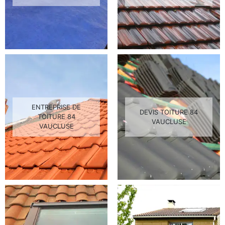
ENTREPRISE DE
DEVIS TOITURE 84
TOITURE 84
VAUCLUSE
VAUCLUSE