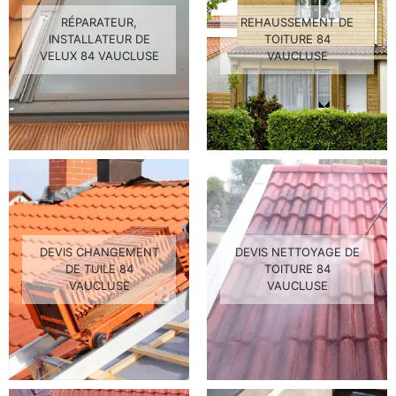
RÉPARATEUR,
REHAUSSEMENT DE
INSTALLATEUR DE
TOITURE 84
VELUX 84 VAUCLUSE
VAUCLUSE
DEVIS CHANGEMENT
DEVIS NETTOYAGE DE
DE TUILE 84
TOITURE 84
VAUCLUSE
VAUCLUSE