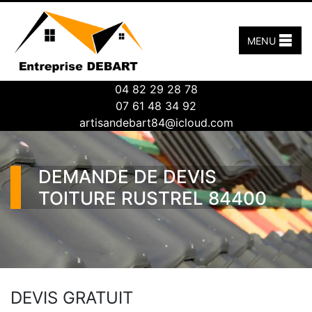
MENU
04 82 29 28 78
07 61 48 34 92
artisandebart84@icloud.com
DEMANDE DE DEVIS
TOITURE RUSTREL 84400
DEVIS GRATUIT