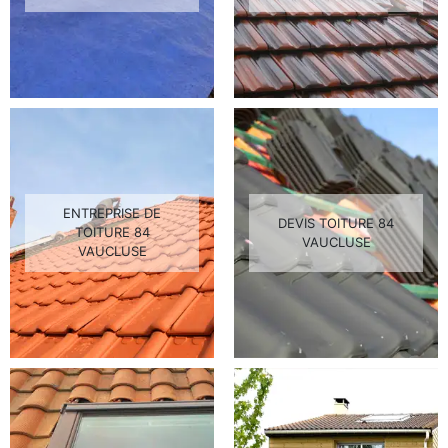
ENTREPRISE DE
DEVIS TOITURE 84
TOITURE 84
VAUCLUSE
VAUCLUSE