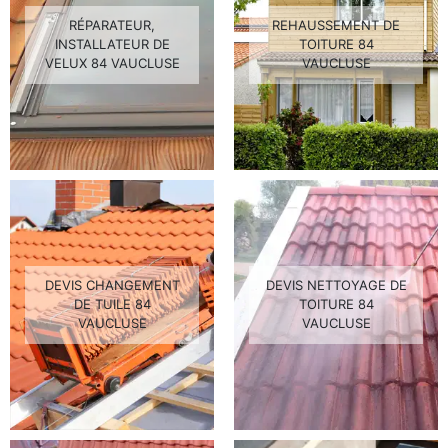
RÉPARATEUR,
REHAUSSEMENT DE
INSTALLATEUR DE
TOITURE 84
VELUX 84 VAUCLUSE
VAUCLUSE
DEVIS CHANGEMENT
DEVIS NETTOYAGE DE
DE TUILE 84
TOITURE 84
VAUCLUSE
VAUCLUSE