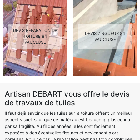
DEVIS RÉPARATION DE
DEVIS ZINGUEUR 84
TOITURE 84
VAUCLUSE
VAUCLUSE
Artisan DEBART vous offre le devis
de travaux de tuiles
Il faut déjà savoir que les tuiles sur la toiture offrent un meilleur
aspect visuel, sauf que ce matériau est beaucoup plus connu
par sa fragilité. Au fil des années, elles sont facilement
exposées à des éventuelles fissures et deviennent alors
poreuses. Pour ce cas, la réparation n’est pas trop compliquée.