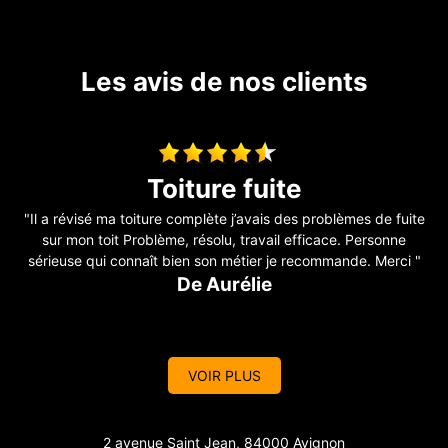
Les avis de nos clients
Avis traveaux
te
"Artisan qui connaît très bien son métier vraie équipe de
professionnels que je recommande à tous très satisfait de mes
"
travaux pour ma toiture "
De Muriel
VOIR PLUS
2 avenue Saint Jean, 84000 Avignon