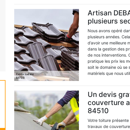
Artisan DEBA
plusieurs s
Nous avons opéré dans
plusieurs années. Cel
d’avoir une meilleure
dans la gestion des pro
de nos interventions. C
pratique les prix les 
soit le domaine où se s
matériels que nous ut
Un devis gra
couverture 
84510
Votre toiture présent
travaux de couverture 