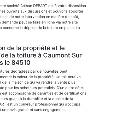
otre société Artisan DEBART est à votre disposition
mmes ouverts aux discussions et pouvons apporter
itions de notre intervention en matière de coût,
demande peut se faire en ligne via notre site
e concerne la dépose de la toiture en place. La
on de la propriété et le
e la toiture à Caumont Sur
s le 84510
itures dégradées par de nouvelles peut
nter la valeur de la propriété. Un toit neuf va
uel de la maison ce qui va rendre la vente plus
nte pour les acheteurs potentiels. D'un autre côté,
é est accompagné de garanties et de certifications
eurs quant à la durabilité et la qualité de la
BART est un couvreur professionnel qui s'occupe
lit un devis gratuit et sans engagement.