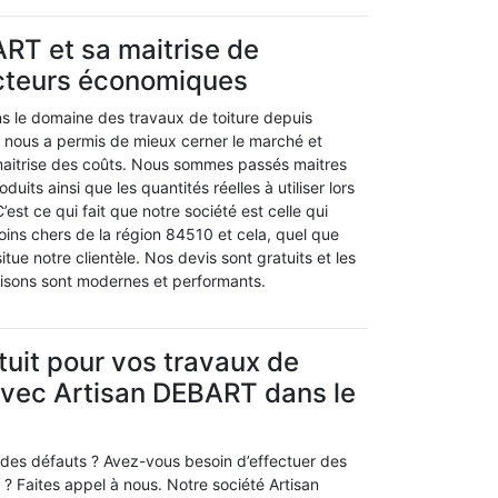
RT et sa maitrise de
ecteurs économiques
 le domaine des travaux de toiture depuis
a nous a permis de mieux cerner le marché et
 maitrise des coûts. Nous sommes passés maitres
duits ainsi que les quantités réelles à utiliser lors
’est ce qui fait que notre société est celle qui
moins chers de la région 84510 et cela, quel que
itue notre clientèle. Nos devis sont gratuits et les
ilisons sont modernes et performants.
tuit pour vos travaux de
avec Artisan DEBART dans le
e des défauts ? Avez-vous besoin d’effectuer des
? Faites appel à nous. Notre société Artisan