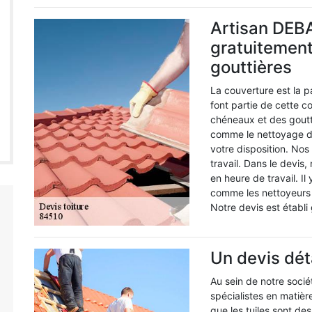
Artisan DEBA
gratuitement
gouttières
La couverture est la pa
font partie de cette 
chéneaux et des goutt
comme le nettoyage de
votre disposition. No
travail. Dans le devis,
en heure de travail. Il
comme les nettoyeurs h
Notre devis est établi
Un devis dét
Au sein de notre soci
spécialistes en matière
que les tuiles sont de