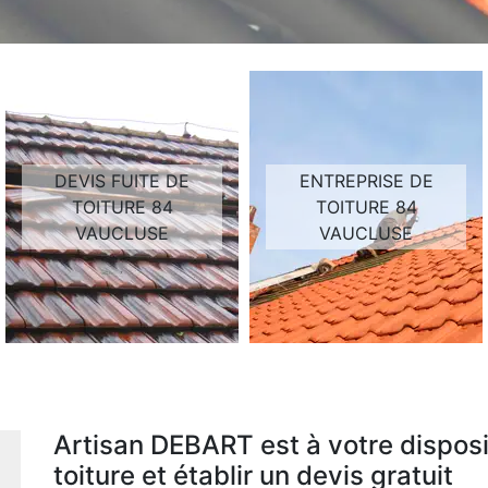
DEVIS FUITE DE
ENTREPRISE DE
TOITURE 84
TOITURE 84
VAUCLUSE
VAUCLUSE
Artisan DEBART est à votre disposi
toiture et établir un devis gratuit