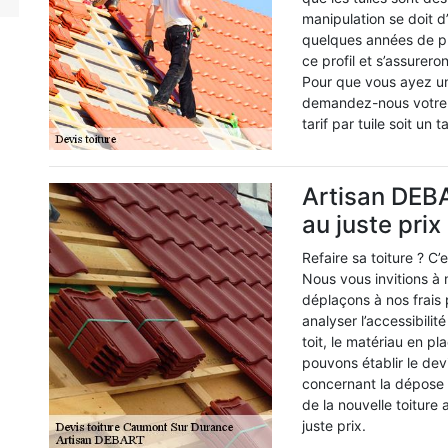
manipulation se doit d
quelques années de p
ce profil et s’assurero
Pour que vous ayez un
demandez-nous votre d
tarif par tuile soit un 
Artisan DEBA
au juste prix
Refaire sa toiture ? C
Nous vous invitions 
déplaçons à nos frais
analyser l’accessibilit
toit, le matériau en p
pouvons établir le dev
concernant la dépose 
de la nouvelle toiture 
juste prix.