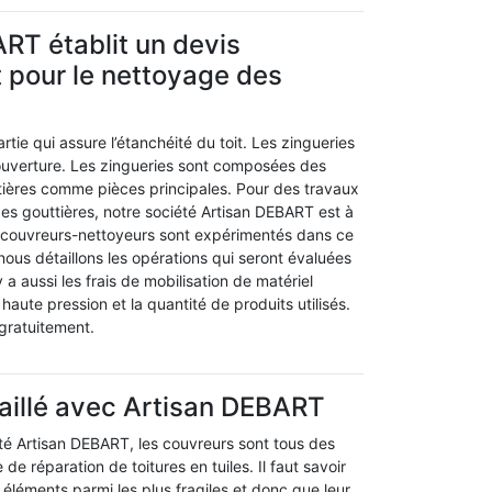
RT établit un devis
 pour le nettoyage des
rtie qui assure l’étanchéité du toit. Les zingueries
couverture. Les zingueries sont composées des
ières comme pièces principales. Pour des travaux
s gouttières, notre société Artisan DEBART est à
s couvreurs-nettoyeurs sont expérimentés dans ce
 nous détaillons les opérations qui seront évaluées
 y a aussi les frais de mobilisation de matériel
aute pression et la quantité de produits utilisés.
 gratuitement.
aillé avec Artisan DEBART
été Artisan DEBART, les couvreurs sont tous des
 de réparation de toitures en tuiles. Il faut savoir
s éléments parmi les plus fragiles et donc que leur