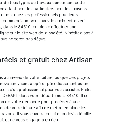
r de tous types de travaux concernant cette
cela tant pour les particuliers pour les maisons
alement chez les professionnels pour leurs
et commerciaux. Vous avez le choix entre venir
, dans le 84510, ou bien d’effectuer une
gne sur le site web de la société. N’hésitez pas à
 vous ne serez pas déçus.
récis et gratuit chez Artisan
s au niveau de votre toiture, ou que des projets
énovation y sont à opérer périodiquement ou en
oin d’un professionnel pour vous assister. Faites
isan DEBART dans votre département 84510. Il se
ion de votre demande pour procéder à une
ion de votre toiture afin de mettre en place les
travaux. Il vous enverra ensuite un devis détaillé
tuit et ne vous engagera en rien.