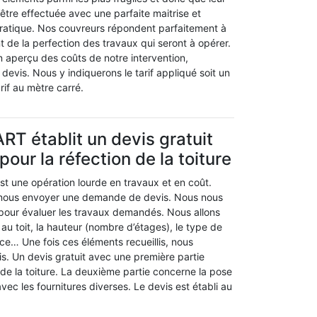
’être effectuée avec une parfaite maitrise et
ratique. Nos couvreurs répondent parfaitement à
nt de la perfection des travaux qui seront à opérer.
 aperçu des coûts de notre intervention,
evis. Nous y indiquerons le tarif appliqué soit un
tarif au mètre carré.
RT établit un devis gratuit
 pour la réfection de la toiture
’est une opération lourde en travaux et en coût.
à nous envoyer une demande de devis. Nous nous
 pour évaluer les travaux demandés. Nous allons
é au toit, la hauteur (nombre d’étages), le type de
lace… Une fois ces éléments recueillis, nous
is. Un devis gratuit avec une première partie
de la toiture. La deuxième partie concerne la pose
avec les fournitures diverses. Le devis est établi au