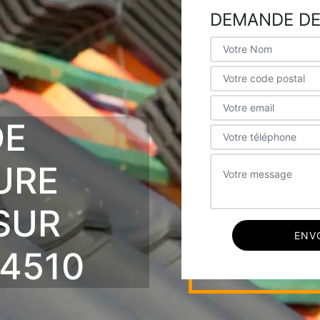
DEMANDE DE
DE
URE
SUR
4510