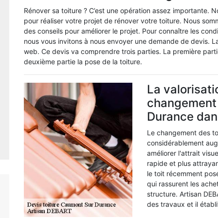
Rénover sa toiture ? C’est une opération assez importante. N
pour réaliser votre projet de rénover votre toiture. Nous so
des conseils pour améliorer le projet. Pour connaître les cond
nous vous invitons à nous envoyer une demande de devis. La 
web. Ce devis va comprendre trois parties. La première parti
deuxième partie la pose de la toiture.
La valorisati
changement d
Durance dan
Le changement des to
considérablement augme
améliorer l'attrait vis
rapide et plus attraya
le toit récemment pos
qui rassurent les achet
structure. Artisan DE
des travaux et il étab