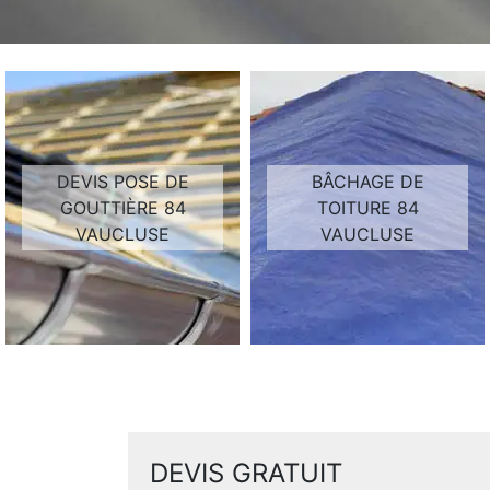
DEVIS POSE DE
BÂCHAGE DE
GOUTTIÈRE 84
TOITURE 84
VAUCLUSE
VAUCLUSE
DEVIS GRATUIT