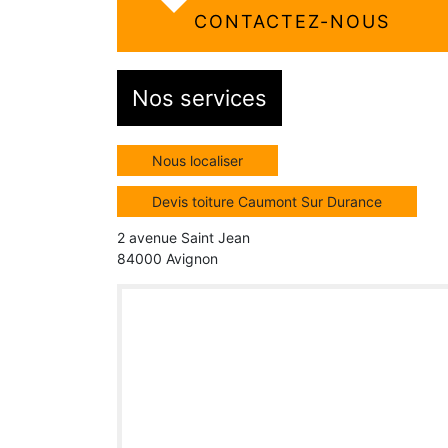
CONTACTEZ-NOUS
Nos services
Nous localiser
Devis toiture Caumont Sur Durance
2 avenue Saint Jean
84000 Avignon