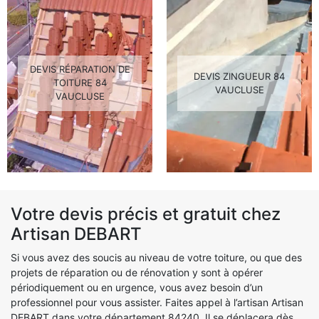
DEVIS RÉPARATION DE
DEVIS ZINGUEUR 84
TOITURE 84
VAUCLUSE
VAUCLUSE
Votre devis précis et gratuit chez
Artisan DEBART
Si vous avez des soucis au niveau de votre toiture, ou que des
projets de réparation ou de rénovation y sont à opérer
périodiquement ou en urgence, vous avez besoin d’un
professionnel pour vous assister. Faites appel à l’artisan Artisan
DEBART dans votre département 84240. Il se déplacera dès