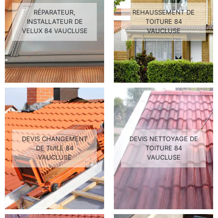
RÉPARATEUR,
REHAUSSEMENT DE
INSTALLATEUR DE
TOITURE 84
VELUX 84 VAUCLUSE
VAUCLUSE
DEVIS CHANGEMENT
DEVIS NETTOYAGE DE
DE TUILE 84
TOITURE 84
VAUCLUSE
VAUCLUSE