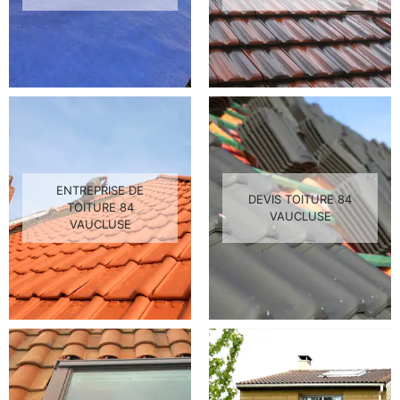
ENTREPRISE DE
DEVIS TOITURE 84
TOITURE 84
VAUCLUSE
VAUCLUSE