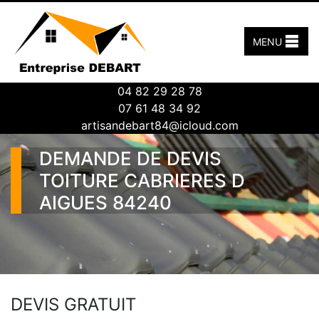
MENU
04 82 29 28 78
07 61 48 34 92
artisandebart84@icloud.com
DEMANDE DE DEVIS
TOITURE CABRIERES D
AIGUES 84240
DEVIS GRATUIT