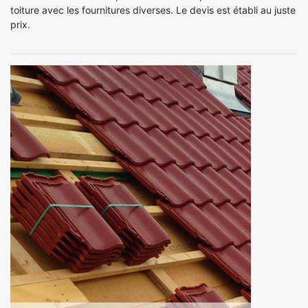
toiture avec les fournitures diverses. Le devis est établi au juste
prix.