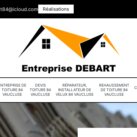
rt84@icloud.com
Réalisations
ENTREPRISE DE
DEVIS
RÉPARATEUR,
REHAUSSEMENT
C
TOITURE 84
TOITURE 84
INSTALLATEUR DE
DE TOITURE 84
VAUCLUSE
VAUCLUSE
VELUX 84 VAUCLUSE
VAUCLUSE