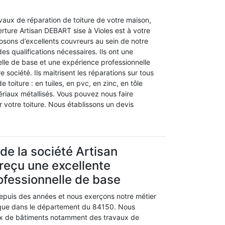
vaux de réparation de toiture de votre maison,
rture Artisan DEBART sise à Violes est à votre
osons d’excellents couvreurs au sein de notre
des qualifications nécessaires. Ils ont une
elle de base et une expérience professionnelle
e société. Ils maitrisent les réparations sur tous
toiture : en tuiles, en pvc, en zinc, en tôle
ériaux métallisés. Vous pouvez nous faire
 votre toiture. Nous établissons un devis
de la société Artisan
reçu une excellente
ofessionnelle de base
depuis des années et nous exerçons notre métier
que dans le département du 84150. Nous
ux de bâtiments notamment des travaux de