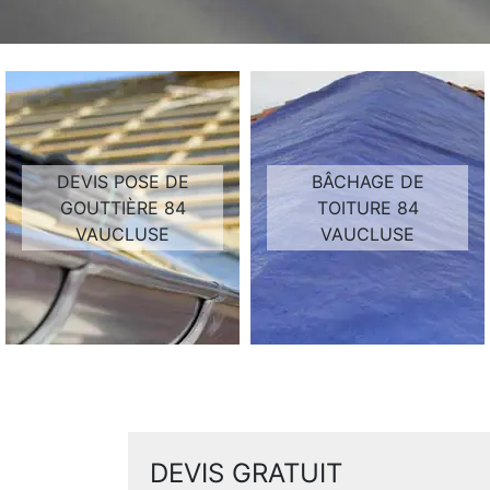
DEVIS POSE DE
BÂCHAGE DE
GOUTTIÈRE 84
TOITURE 84
VAUCLUSE
VAUCLUSE
DEVIS GRATUIT