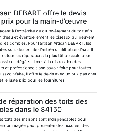
tisan DEBART offre le devis
e prix pour la main-d’œuvre
lacent à l’extrémité de du revêtement du toit afin
ion d’eau et éventuellement les oiseaux qui peuvent
ns les combles. Pour l’artisan Artisan DEBART, les
ntes sont des points d’entrée d’infiltration d’eau. Il
fectuer les réparations le plus tôt possible pour
ossibles dégâts. Il met à la disposition des
ers et professionnels son savoir-faire pour toutes
 savoir-faire, il offre le devis avec un prix pas cher
 le juste prix pour les fournitures.
de réparation des toits des
oles dans le 84150
es toits des maisons sont indispensables pour
re endommagée peut présenter des fissures, des