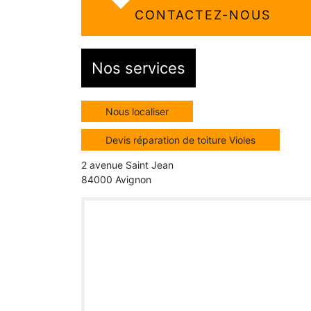
CONTACTEZ-NOUS
Nos services
Nous localiser
Devis réparation de toiture Violes
2 avenue Saint Jean
84000 Avignon