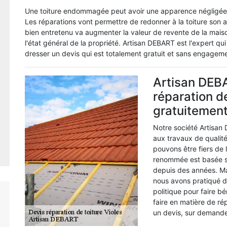
Une toiture endommagée peut avoir une apparence négligée qu
Les réparations vont permettre de redonner à la toiture son as
bien entretenu va augmenter la valeur de revente de la maison
l'état général de la propriété. Artisan DEBART est l'expert qu
dresser un devis qui est totalement gratuit et sans engagem
Artisan DEB
réparation de
gratuitemen
Notre société Artisan
aux travaux de qualité
pouvons être fiers de 
renommée est basée sur
depuis des années. Mai
nous avons pratiqué d
politique pour faire b
faire en matière de ré
un devis, sur demand