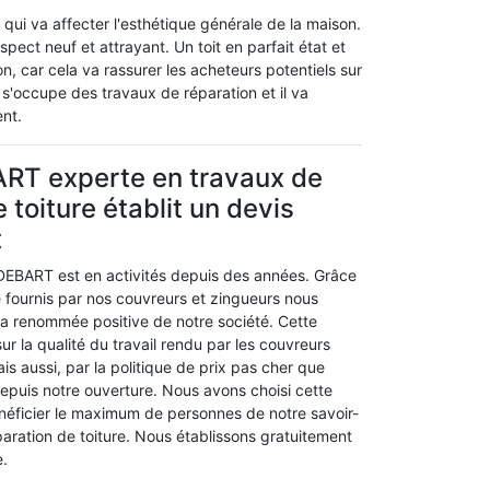
i va affecter l'esthétique générale de la maison.
pect neuf et attrayant. Un toit en parfait état et
, car cela va rassurer les acheteurs potentiels sur
i s'occupe des travaux de réparation et il va
ent.
ART experte en travaux de
 toiture établit un devis
t
 DEBART est en activités depuis des années. Grâce
 fournis par nos couvreurs et zingueurs nous
la renommée positive de notre société. Cette
 la qualité du travail rendu par les couvreurs
s aussi, par la politique de prix pas cher que
epuis notre ouverture. Nous avons choisi cette
énéficier le maximum de personnes de notre savoir-
paration de toiture. Nous établissons gratuitement
e.