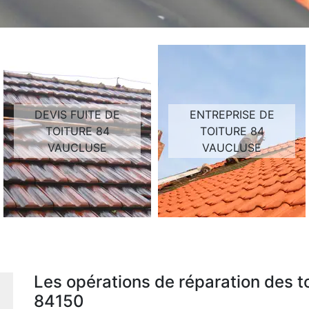
DEVIS FUITE DE
ENTREPRISE DE
TOITURE 84
TOITURE 84
VAUCLUSE
VAUCLUSE
Les opérations de réparation des t
84150