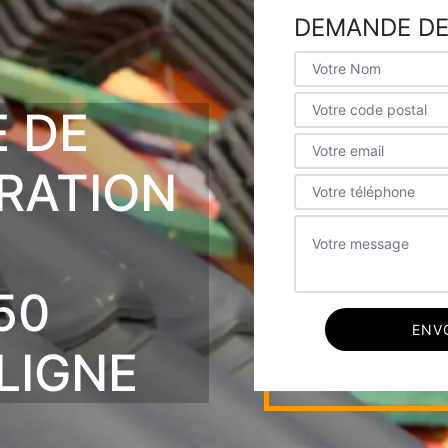
DEMANDE DE
E DE
ARATION
E
50
LIGNE