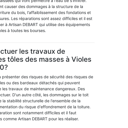
issées qui vont permettre à l'eau de s'infiltrer.
ent causer des dommages à la structure de la
ture du bois, l'affaiblissement des fondations et
ures. Les réparations sont assez difficiles et il est
ser à Artisan DEBART qui utilise des équipements
les à toutes les bourses.
ectuer les travaux de
es tôles des masses à Violes
50?
présenter des risques de sécurité des risques de
iles ou des bardeaux détachés qui peuvent
e les travaux de maintenance dangereux. Des
ectuer. D'un autre côté, les dommages sur le toit
a stabilité structurelle de l'ensemble de la
mentation du risque d'effondrement de la toiture.
ration sont notamment difficiles et il faut
s comme Artisan DEBART pour les réaliser.