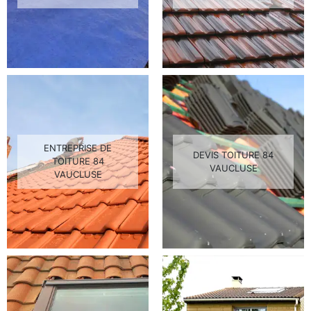
ENTREPRISE DE
DEVIS TOITURE 84
TOITURE 84
VAUCLUSE
VAUCLUSE