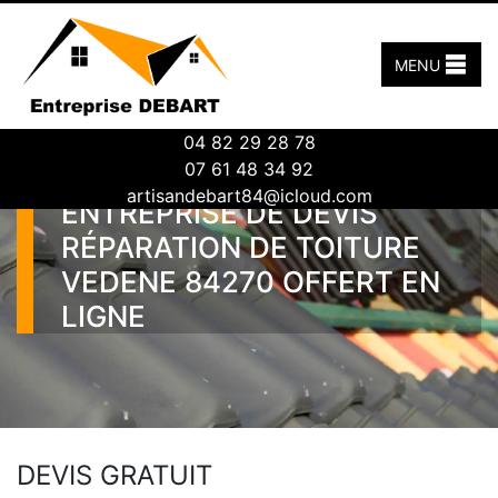
MENU
04 82 29 28 78
07 61 48 34 92
artisandebart84@icloud.com
ENTREPRISE DE DEVIS
RÉPARATION DE TOITURE
VEDENE 84270 OFFERT EN
LIGNE
DEVIS GRATUIT