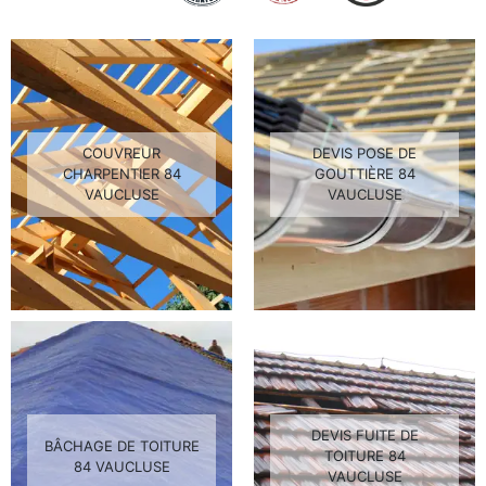
COUVREUR
DEVIS POSE DE
CHARPENTIER 84
GOUTTIÈRE 84
VAUCLUSE
VAUCLUSE
DEVIS FUITE DE
BÂCHAGE DE TOITURE
TOITURE 84
84 VAUCLUSE
VAUCLUSE