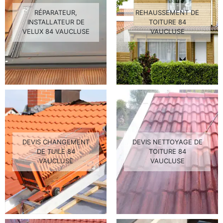
RÉPARATEUR,
REHAUSSEMENT DE
INSTALLATEUR DE
TOITURE 84
VELUX 84 VAUCLUSE
VAUCLUSE
DEVIS CHANGEMENT
DEVIS NETTOYAGE DE
DE TUILE 84
TOITURE 84
VAUCLUSE
VAUCLUSE