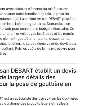
pent avec d’autres éléments du toit à assurer
our assurer cette fonction capitale, la pose de
ondamentale. La société Artisan DEBART possède
 en installation de gouttières. Demandez son
site web pour connaitre le budget nécessaire. Ce
d un premier volet avec les études et les métrés
ue élément (gouttière rampante, descendante,
het, jonction…). Le deuxième volet du devis pour
ix coûtant. Puis les coûts de la main-d’œuvre pour
ières.
tisan DEBART établit un devis
 de larges détails des
our la pose de gouttière en
RT est un spécialiste des travaux sur les gouttières
iau qui donne des produits légers et faciles à