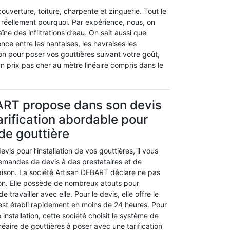
uverture, toiture, charpente et zinguerie. Tout le
réellement pourquoi. Par expérience, nous, on
ne des infiltrations d’eau. On sait aussi que
ence entre les nantaises, les havraises les
ion pour poser vos gouttières suivant votre goût,
n prix pas cher au mètre linéaire compris dans le
ART propose dans son devis
arification abordable pour
n de gouttière
evis pour l’installation de vos gouttières, il vous
demandes de devis à des prestataires et de
ison. La société Artisan DEBART déclare ne pas
on. Elle possède de nombreux atouts pour
e travailler avec elle. Pour le devis, elle offre le
 est établi rapidement en moins de 24 heures. Pour
 installation, cette société choisit le système de
inéaire de gouttières à poser avec une tarification