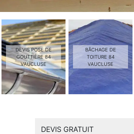
DEVIS POSE DE
BÂCHAGE DE
GOUTTIÈRE 84
TOITURE 84
VAUCLUSE
VAUCLUSE
DEVIS GRATUIT