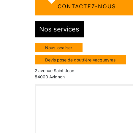
CONTACTEZ-NOUS
Nos services
Nous localiser
Devis pose de gouttière Vacqueyras
2 avenue Saint Jean
84000 Avignon