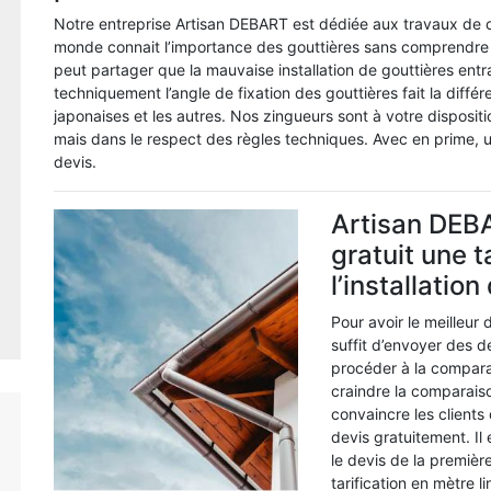
Notre entreprise Artisan DEBART est dédiée aux travaux de co
monde connait l’importance des gouttières sans comprendre 
peut partager que la mauvaise installation de gouttières entraî
techniquement l’angle de fixation des gouttières fait la différ
japonaises et les autres. Nos zingueurs sont à votre disposit
mais dans le respect des règles techniques. Avec en prime, u
devis.
Artisan DEB
gratuit une t
l’installatio
Pour avoir le meilleur d
suffit d’envoyer des 
procéder à la compara
craindre la comparais
convaincre les clients d
devis gratuitement. Il
le devis de la première
tarification en mètre l