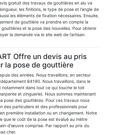
e devis gratuit des travaux de gouttières en alu va
ngueur, les finitions, le type de pose et l’angle de
ussi les éléments de fixation nécessaires. Ensuite,
gement de gouttière va prendre en compte la
gouttières et la pose des nouvelles. Pour obtenir
nvoyer la demande via le site web de l’artisan.
RT Offre un devis au pris
r la pose de gouttière
epuis des années. Nous travaillons, en secteur
département 84190. Nous travaillons, dans le
t notamment dans tout ce qui touche le toit
 charpente et zinguerie). Nous sommes maintenant
la pose des gouttières. Pour ces travaux nous
n des particuliers et des professionnels pour
 en première installation ou en changement. Notre
e que le coût de la pose est évalué au mètre
 main-d’œuvre comprise. Par rapport au prix du
pas cher.