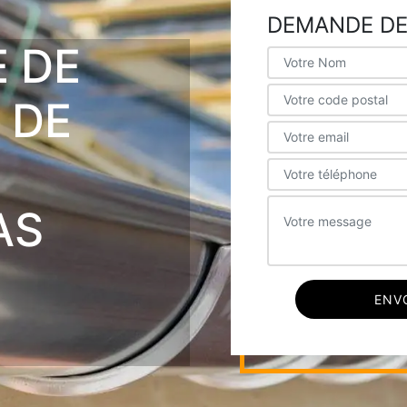
DEMANDE DE
E DE
 DE
AS