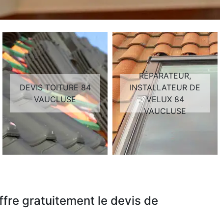
RÉPARATEUR,
DEVIS TOITURE 84
INSTALLATEUR DE
VAUCLUSE
VELUX 84
VAUCLUSE
fre gratuitement le devis de