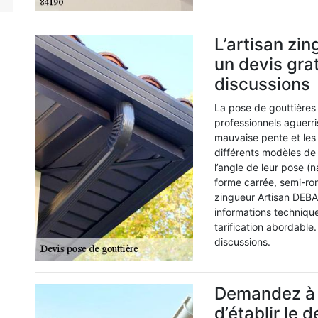
L’artisan zi
un devis grat
discussions
La pose de gouttières 
professionnels aguerris
mauvaise pente et les 
différents modèles de 
l’angle de leur pose (n
forme carrée, semi-ron
zingueur Artisan DEBA
informations technique
tarification abordable. 
discussions.
Demandez à 
d’établir le 