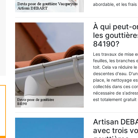
abordable, et les frais
À qui peut-on
les gouttièr
84190?
Les travaux de mise e
feuilles, les branches
toit. Cela va réduire 
descentes d'eau. D'un
place, le nettoyage es
collectés dans ces cond
nécessaire de s'adress
est totalement gratui
Artisan DEBA
avec trois vo