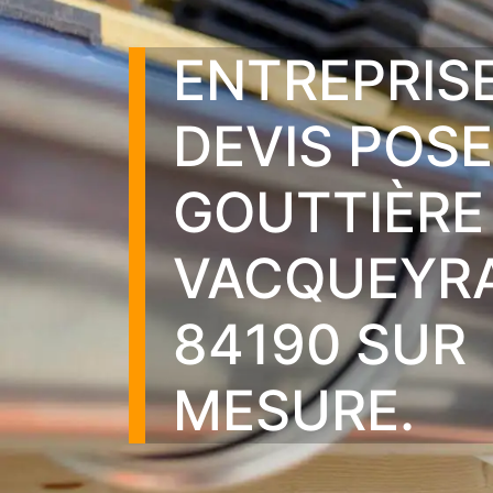
ENTREPRIS
DEVIS POSE
GOUTTIÈRE
VACQUEYR
84190 SUR
MESURE.