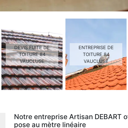
DEVIS FUITE DE
ENTREPRISE DE
TOITURE 84
TOITURE 84
VAUCLUSE
VAUCLUSE
Notre entreprise Artisan DEBART of
pose au mètre linéaire