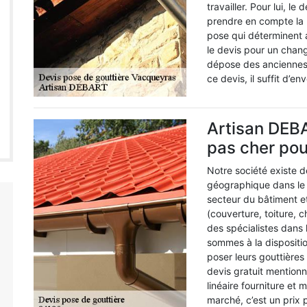
travailler. Pour lui, l
prendre en compte la lo
pose qui déterminent a
le devis pour un chan
dépose des anciennes 
ce devis, il suffit d’e
Artisan DEBA
pas cher pou
Notre société existe d
géographique dans le 
secteur du bâtiment e
(couverture, toiture,
des spécialistes dans 
sommes à la dispositio
poser leurs gouttières
devis gratuit mentionn
linéaire fourniture et
marché, c’est un prix 